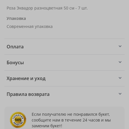
Роза Эквадор разноцветная 50 см - 7 шт.
Упаковка
Современная упаковка
Оплата
Бонусы
Хранение и уход
Правила возврата
Если получателю не понравился букет,
сообщите нам в течение 24 часов и мы
заменим букет!