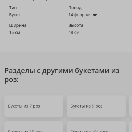
Тип
Повод
Букет
14 февраля ❤️
Ширина
Высота
15 см
48 см
Разделы с другими букетами из
роз:
Букеты из 7 роз
Букеты из 9 роз
Букеты из 15 роз
Букеты из 101 розы