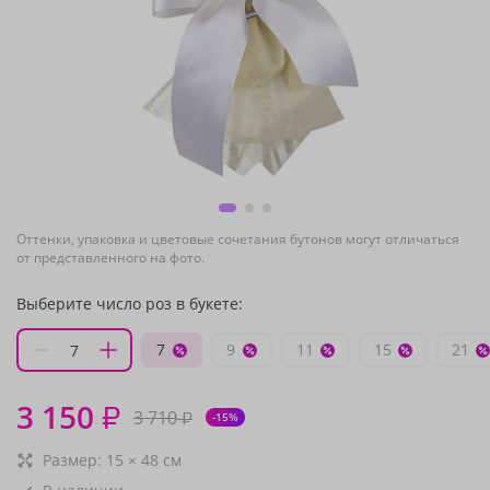
Оттенки, упаковка и цветовые сочетания бутонов могут отличаться
от представленного на фото.
Выберите число роз в букете:
7
9
11
15
21
3 150
₽
3 710
₽
-15%
Размер:
15
×
48
см