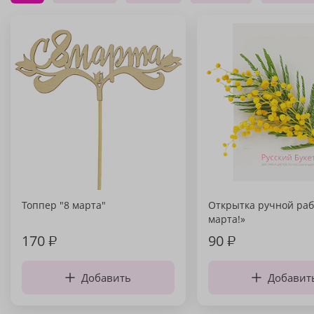
Топпер "8 марта"
Открытка ручной раб
марта!»
170
₽
90
₽
Добавить
Добавит