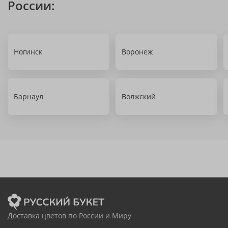
России:
Ногинск
Воронеж
Барнаул
Волжский
Доставка цветов по России и Миру