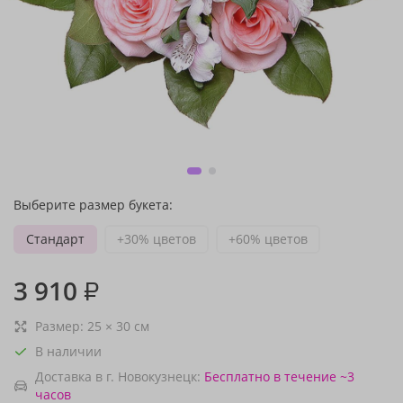
Выберите размер букета:
Стандарт
+30% цветов
+60% цветов
3 910
₽
Размер:
25
×
30
см
В наличии
Доставка в г. Новокузнецк:
Бесплатно
в течение ~3
часов