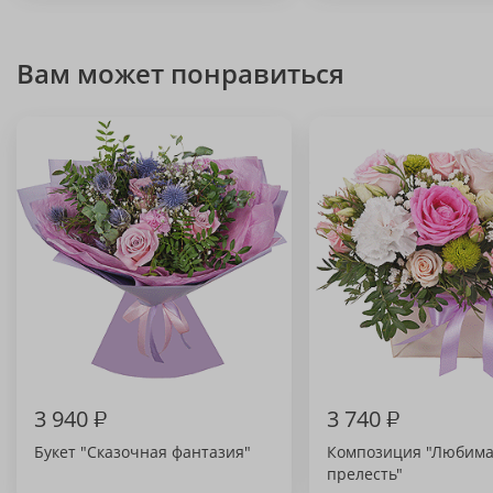
Вам может понравиться
3 940
₽
3 740
₽
Букет "Сказочная фантазия"
Композиция "Любим
прелесть"