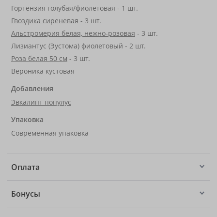
Гортензия голубая/фиолетовая - 1 шт.
Гвоздика сиреневая
- 3 шт.
Альстромерия белая, нежно-розовая
- 3 шт.
Лизиантус (Эустома) фиолетовый - 2 шт.
Роза белая 50 см
- 3 шт.
Вероника кустовая
Добавления
Эвкалипт популус
Упаковка
Современная упаковка
Оплата
Бонусы