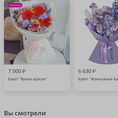
Новинка
7 000
₽
6 630
₽
Букет "Яркие краски"
Букет "Жемчужина Ба
Вы смотрели