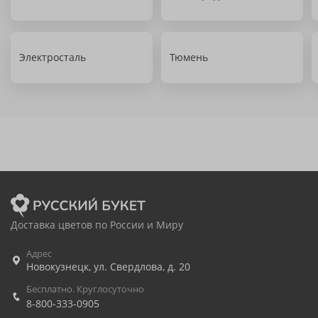
Электросталь
Тюмень
Доставка цветов по России и Миру
Адрес
Новокузнецк
,
ул. Свердлова, д. 20
Бесплатно. Круглосуточно
8-800-333-0905