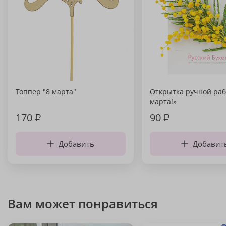
Топпер "8 марта"
Открытка ручной раб
марта!»
170
₽
90
₽
Добавить
Добавит
Вам может понравиться