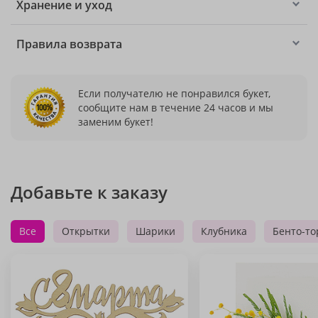
Хранение и уход
Правила возврата
Если получателю не понравился букет,
сообщите нам в течение 24 часов и мы
заменим букет!
Добавьте к заказу
Все
Открытки
Шарики
Клубника
Бенто-то