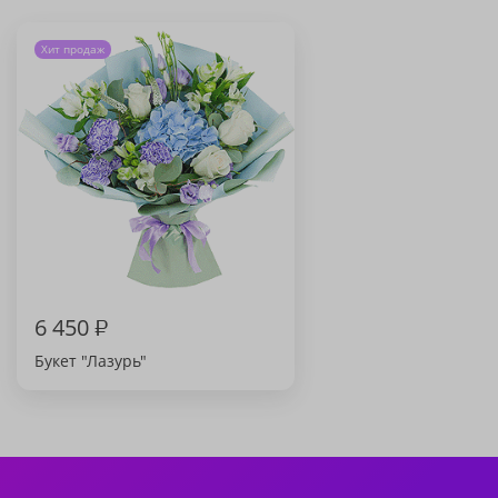
Хит продаж
6 450
₽
Букет "Лазурь"