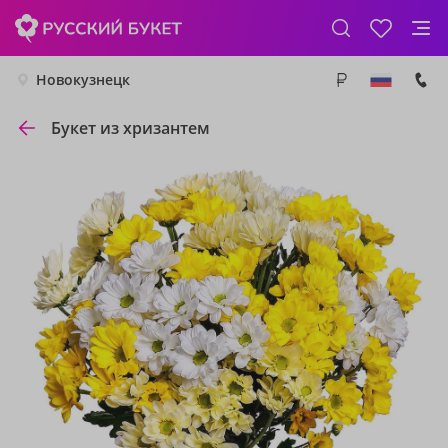
Новокузнецк
Букет из хризантем