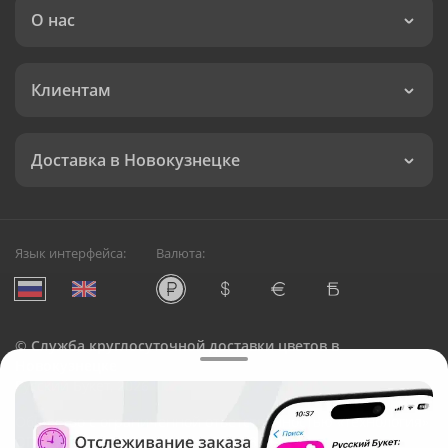
О нас
Клиентам
Доставка в Новокузнецке
Язык интерфейса:
Валюта:
©
Служба круглосуточной доставки цветов в
Новокузнецке
Русский Букет, 2026
Общество с ограниченной ответственностью «Технология»
ОГРН: 1195476081745, ИНН: 5410081997