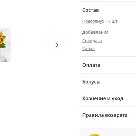
Состав
Подсолнух
- 7 шт.
Добавления
Солидаго
Салал
Оплата
Бонусы
Хранение и уход
Правила возврата