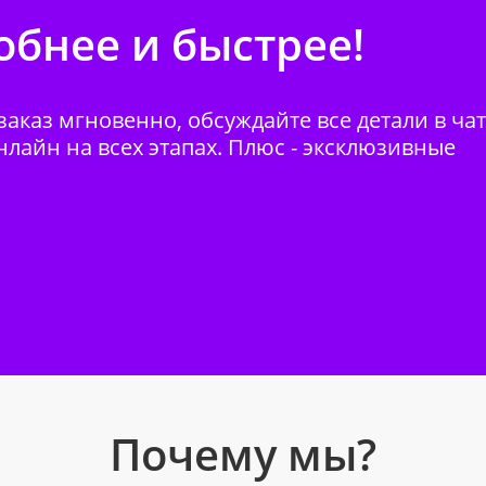
бнее и быстрее!
аказ мгновенно, обсуждайте все детали в ча
нлайн на всех этапах. Плюс - эксклюзивные
Почему мы?