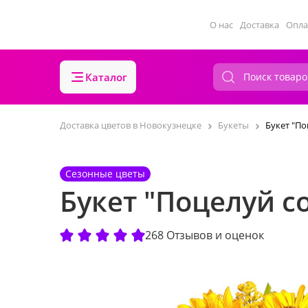
О нас
Доставка
Опла
Каталог
Доставка цветов в Новокузнецке
Букеты
Букет "По
Сезонные цветы
Букет "Поцелуй с
268 Отзывов и оценок