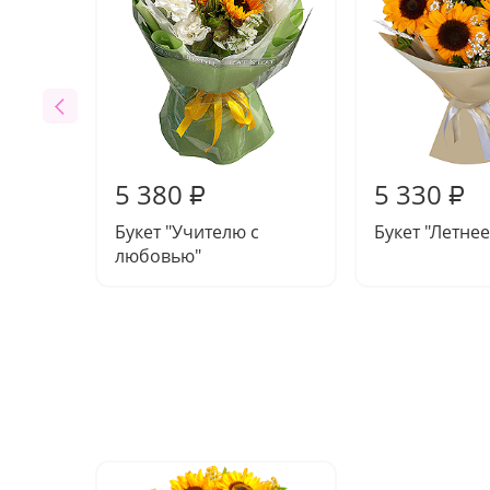
5 380
5 330
₽
₽
Букет "Учителю с
Букет "Летнее
любовью"