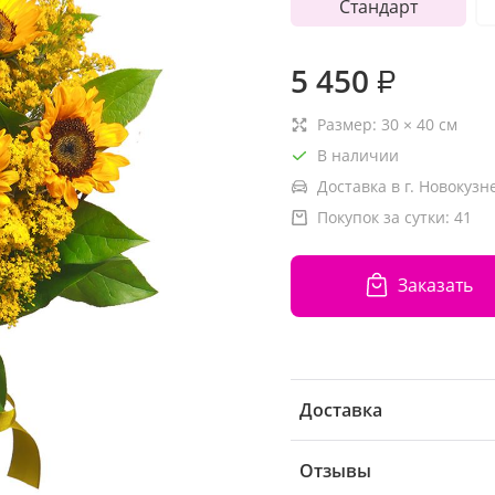
Стандарт
5 450
₽
Размер:
30
×
40
см
В наличии
Доставка в г. Новокузн
Покупок за сутки:
41
Заказать
Доставка
Отзывы