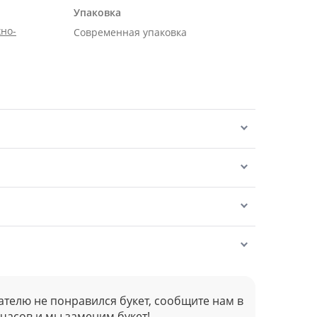
Упаковка
но-
Современная упаковка
ателю не понравился букет, сообщите нам в
 часов и мы заменим букет!