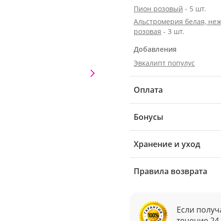
Пион розовый
- 5 шт.
Альстромерия белая, неж
розовая
- 3 шт.
Добавления
Эвкалипт популус
Оплата
Бонусы
Хранение и уход
Правила возврата
Если получ
течение 24