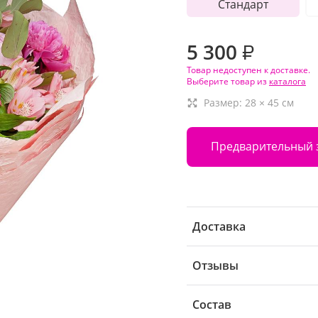
Стандарт
5 300
₽
Товар недоступен к доставке.
Выберите товар из
каталога
Размер:
28
×
45
см
Предварительный 
Доставка
Отзывы
Состав