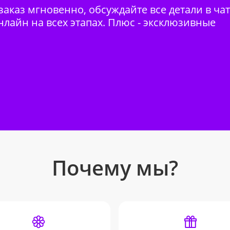
аказ мгновенно, обсуждайте все детали в ча
нлайн на всех этапах. Плюс - эксклюзивные
Почему мы?