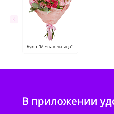
Букет "Мечтательница"
В приложении удо