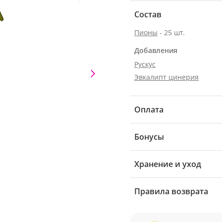
Состав
Пионы
- 25 шт.
Добавления
Рускус
Эвкалипт цинерия
Оплата
Бонусы
Хранение и уход
Правила возврата