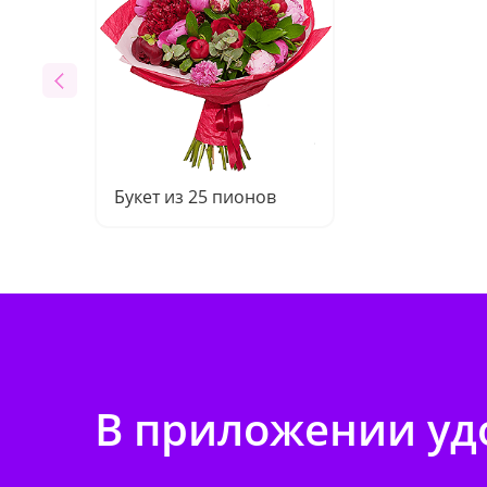
Букет из 25 пионов
В приложении удо