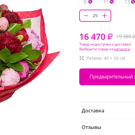
9
11
13
16 470
₽
19 380
Товар недоступен к доставке.
Выберите товар из
каталога
Размер:
40
×
50
см
Предварительный 
Доставка
Отзывы