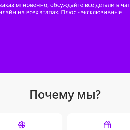
аказ мгновенно, обсуждайте все детали в ча
нлайн на всех этапах. Плюс - эксклюзивные
Почему мы?