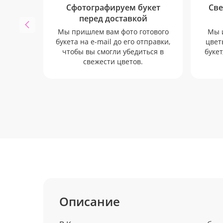
Сфотографируем букет
Све
перед доставкой
Мы пришлем вам фото готового
Мы 
букета на e-mail до его отправки,
цвет
чтобы вы смогли убедиться в
букет
свежести цветов.
Описание