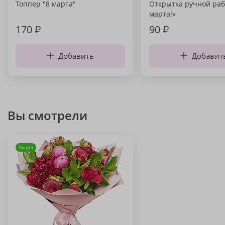
Топпер "8 марта"
Открытка ручной раб
марта!»
170
₽
90
₽
Добавить
Добавит
Вы смотрели
Акция