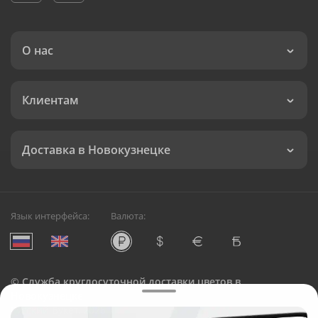
О нас
Клиентам
Доставка в Новокузнецке
Язык интерфейса:
Валюта:
©
Служба круглосуточной доставки цветов в
Новокузнецке
Русский Букет, 2026