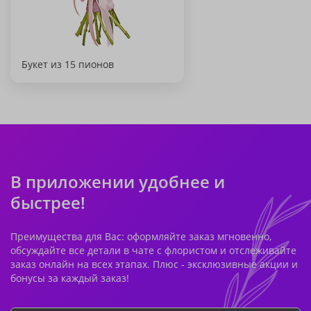
Букет из 15 пионов
В приложении удобнее и
быстрее!
Преимущества для Вас: оформляйте заказ мгновенно,
обсуждайте все детали в чате с флористом и отслеживайте
заказ онлайн на всех этапах. Плюс - эксклюзивные акции и
бонусы за каждый заказ!