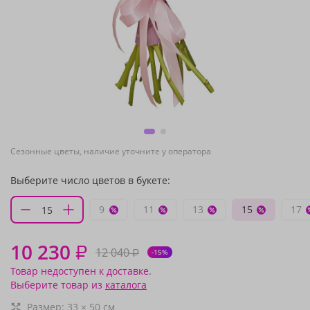
Сезонные цветы, наличие уточните у оператора
Выберите число цветов в букете:
9
11
13
15
17
10 230
₽
12 040
₽
-15%
Товар недоступен к доставке.
Выберите товар из
каталога
Размер:
33
×
50
см