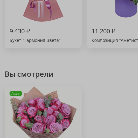
9 430
₽
11 200
₽
Букет "Гармония цвета"
Композиция "Аметист
Вы смотрели
Акция