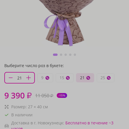
Выберите число роз в букете:
9
15
21
25
9 390
₽
11 050
₽
-15%
Размер:
27
×
40
см
В наличии
Доставка в г. Новокузнецк:
Бесплатно
в течение ~3
часов