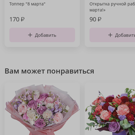
Топпер "8 марта"
Открытка ручной раб
марта!»
170
₽
90
₽
Добавить
Добавит
Вам может понравиться