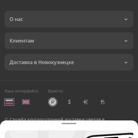
О нас
Клиентам
Доставка в Новокузнецке
Язык интерфейса:
Валюта:
©
Служба круглосуточной доставки цветов в
Новокузнецке
Русский Букет, 2026