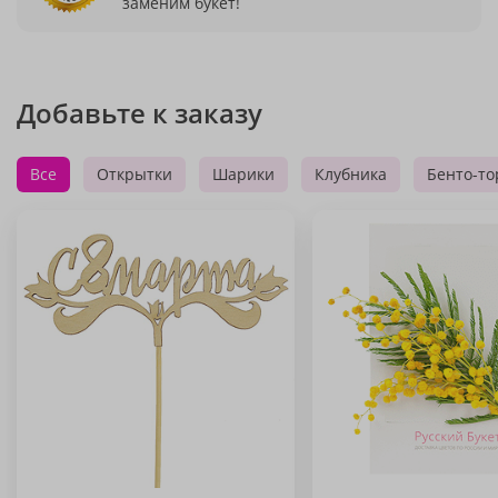
заменим букет!
Добавьте к заказу
Все
Открытки
Шарики
Клубника
Бенто-то