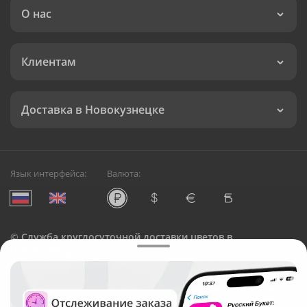
О нас
Клиентам
Доставка в Новокузнецке
Язык интерфейса:
Валюта:
©
Служба круглосуточной доставки цветов в
Новокузнецке
Русский Букет, 2026
Общество с ограниченной ответственностью «Технология»
ОГРН: 1195476081745, ИНН: 5410081997