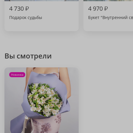
4 730
₽
4 970
₽
Подарок судьбы
Букет "Внутренний св
Вы смотрели
Новинка