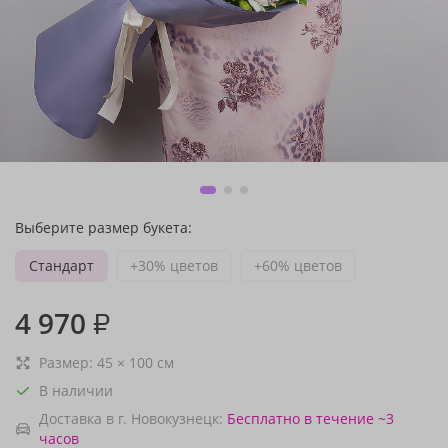
Выберите размер букета:
Стандарт
+30% цветов
+60% цветов
4 970
₽
Размер:
45
×
100
см
В наличии
Доставка в г. Новокузнецк:
Бесплатно
в течение ~3
часов