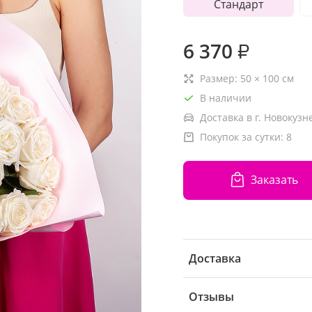
Стандарт
6 370
₽
Размер:
50
×
100
см
В наличии
Доставка в г. Новокузн
Покупок за сутки:
8
Заказать
Доставка
Отзывы