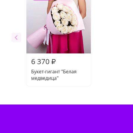
6 370
₽
Букет-гигант "Белая
медведица"