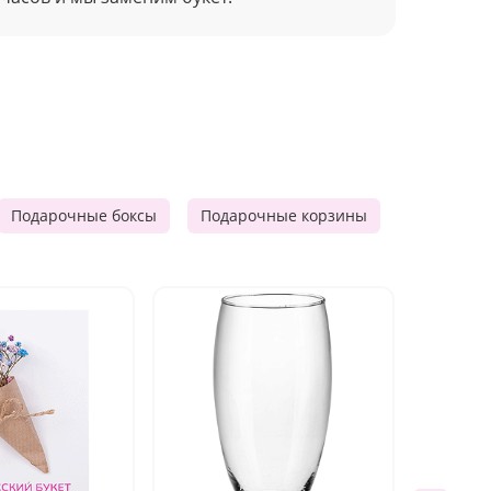
Подарочные боксы
Подарочные корзины
Продукто