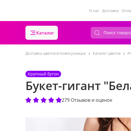
О нас
Доставка
Опла
Каталог
Доставка цветов в Новокузнецке
Каталог цветов
Р
Крупный бутон
Букет-гигант "Бе
279 Отзывов и оценок