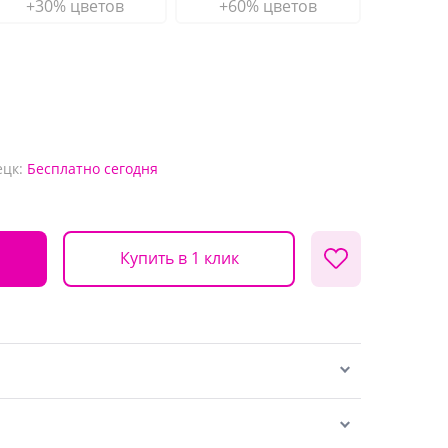
+30% цветов
+60% цветов
ецк:
Бесплатно
сегодня
Купить в 1 клик