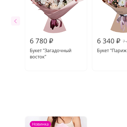
6 780
6 340
₽
₽
7 
Букет "Загадочный
Букет "Париж
восток"
Новинка