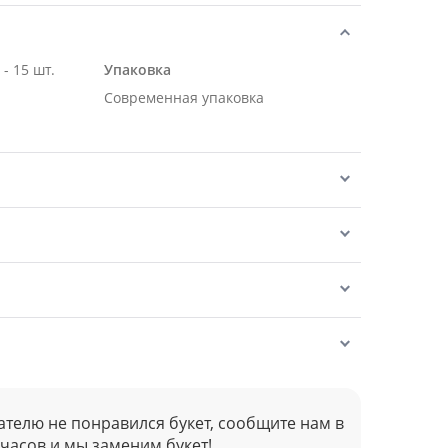
Роза Эквадор белая 50 см - 15 шт.
Упаковка
Современная упаковка
ателю не понравился букет, сообщите нам в
 часов и мы заменим букет!