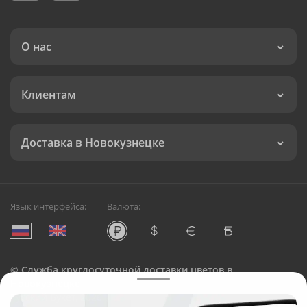
О нас
Клиентам
Доставка в Новокузнецке
Язык интерфейса:
Валюта:
©
Служба круглосуточной доставки цветов в
Новокузнецке
Русский Букет, 2026