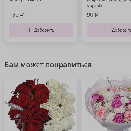
марта!»
170
₽
90
₽
Добавить
Добавит
Вам может понравиться