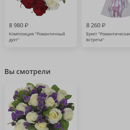
8 980
₽
8 260
₽
Композиция "Романтичный
Букет "Романтическа
дуэт"
встреча"
Вы смотрели