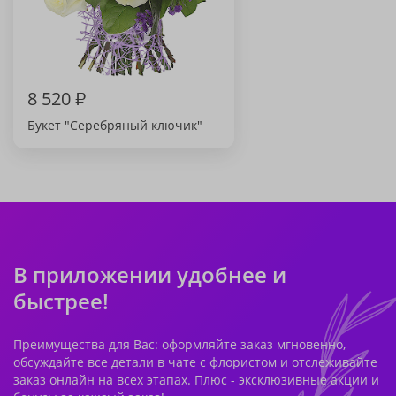
8 520
₽
Букет "Серебряный ключик"
В приложении удобнее и
быстрее!
Преимущества для Вас: оформляйте заказ мгновенно,
обсуждайте все детали в чате с флористом и отслеживайте
заказ онлайн на всех этапах. Плюс - эксклюзивные акции и