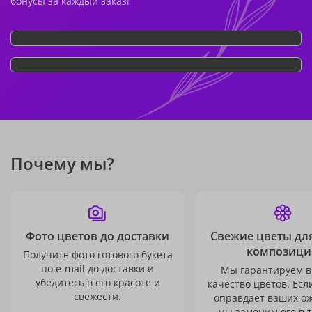
бонусы за каждый заказ!
Почему мы?
Фото цветов до доставки
Свежие цветы дл
композици
Получите фото готового букета
по e-mail до доставки и
Мы гарантируем в
убедитесь в его красоте и
качество цветов. Есл
свежести.
оправдает ваших о
мы заменим его в 