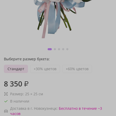
Выберите размер букета:
Стандарт
+30% цветов
+60% цветов
8 350
₽
Размер:
25
×
25
см
В наличии
Доставка в г. Новокузнецк:
Бесплатно
в течение ~3
часов