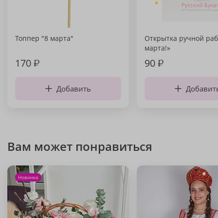
Топпер "8 марта"
Открытка ручной раб
марта!»
170
₽
90
₽
Добавить
Добавит
Вам может понравиться
Новинка