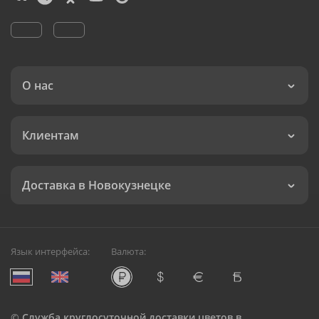
О нас
Клиентам
Доставка в Новокузнецке
Язык интерфейса:
Валюта:
©
Служба круглосуточной доставки цветов в