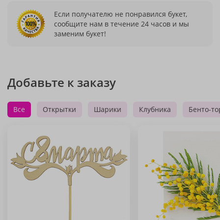
Если получателю не понравился букет,
сообщите нам в течение 24 часов и мы
заменим букет!
Добавьте к заказу
Все
Открытки
Шарики
Клубника
Бенто-то