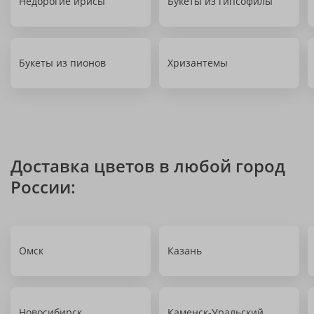
Недорогие ирисы
Букеты из гипсофилы
Букеты из пионов
Хризантемы
Доставка цветов в любой город
России:
Омск
Казань
Новосибирск
Каменск-Уральский