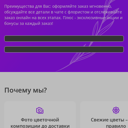
Преимущества для Вас: оформляйте заказ мгновенно,
обсуждайте все детали в чате с флористом и отслеживайте
заказ онлайн на всех этапах. Плюс - эксклюзивные акции и
бонусы за каждый заказ!
Почему мы?
Фото цветочной
Свежие цветы –
композиции до доставки
правило