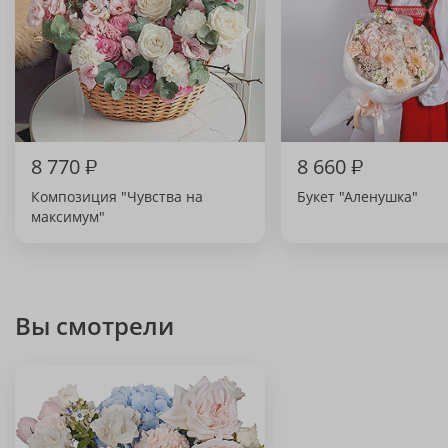
8 770
₽
8 660
₽
Композиция "Чувства на
Букет "Аленушка"
максимум"
Вы смотрели