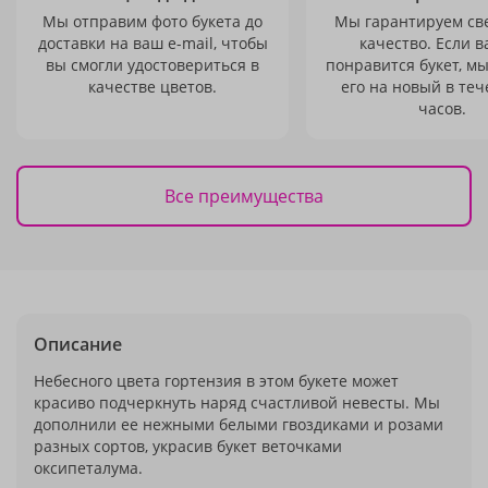
Мы отправим фото букета до
Мы гарантируем св
доставки на ваш e-mail, чтобы
качество. Если в
вы смогли удостовериться в
понравится букет, м
качестве цветов.
его на новый в теч
часов.
Все преимущества
Описание
Небесного цвета гортензия в этом букете может
красиво подчеркнуть наряд счастливой невесты. Мы
дополнили ее нежными белыми гвоздиками и розами
разных сортов, украсив букет веточками
оксипеталума.