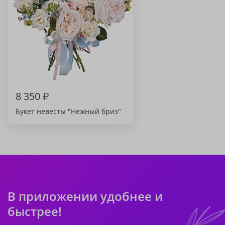
8 350
₽
Букет невесты "Нежный бриз"
В приложении удобнее и
быстрее!