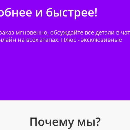
бнее и быстрее!
аказ мгновенно, обсуждайте все детали в ча
нлайн на всех этапах. Плюс - эксклюзивные
Почему мы?