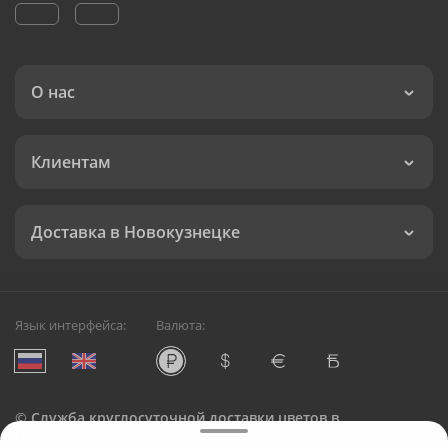
О нас
Клиентам
Доставка в Новокузнецке
Язык интерфейса:
Валюта:
©
Служба круглосуточной доставки цветов в
Новокузнецке