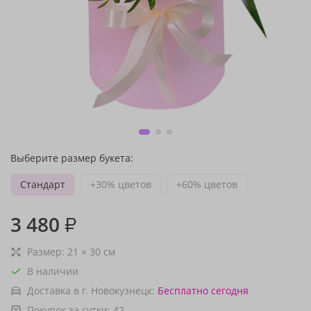
Выберите размер букета:
Стандарт
+30% цветов
+60% цветов
3 480
₽
Размер:
21
×
30
см
В наличии
Доставка в г. Новокузнецк:
Бесплатно
сегодня
Покупок за сутки:
42