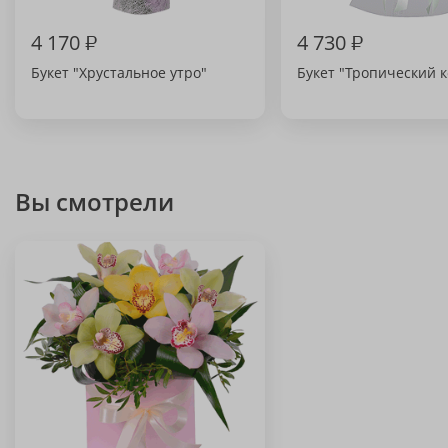
4 170
₽
4 730
₽
Букет "Хрустальное утро"
Букет "Тропический к
Вы смотрели