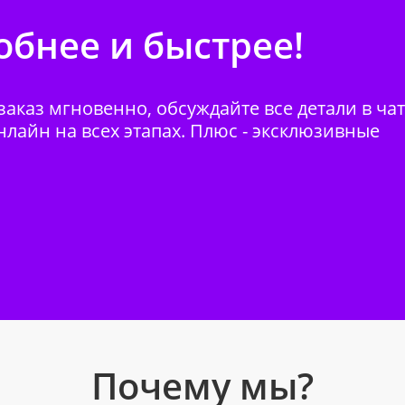
бнее и быстрее!
аказ мгновенно, обсуждайте все детали в ча
нлайн на всех этапах. Плюс - эксклюзивные
Почему мы?