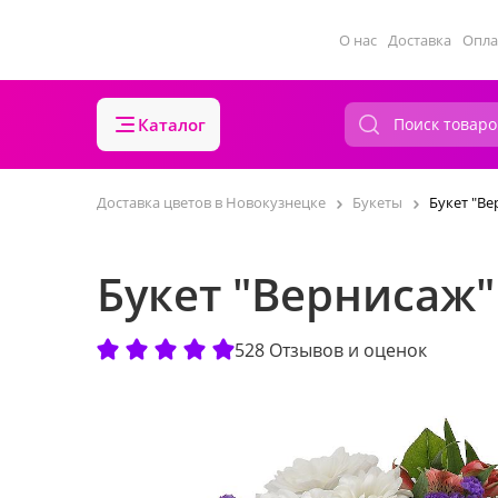
О нас
Доставка
Опла
Каталог
Доставка цветов в Новокузнецке
Букеты
Букет "Ве
Букет "Вернисаж"
528 Отзывов и оценок