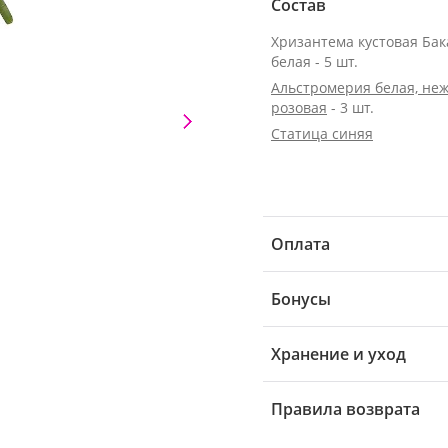
Состав
Хризантема кустовая Ба
белая - 5 шт.
Альстромерия белая, неж
розовая
- 3 шт.
Статица синяя
Оплата
Бонусы
Хранение и уход
Правила возврата