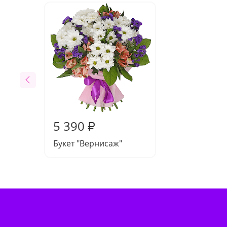
5 390
₽
Букет "Вернисаж"