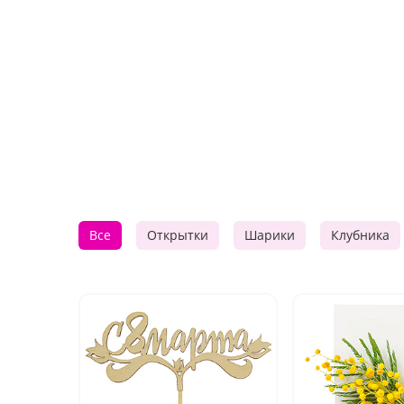
Все
Открытки
Шарики
Клубника