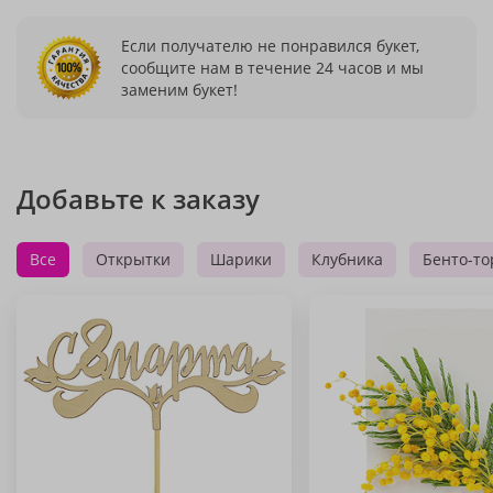
Если получателю не понравился букет,
сообщите нам в течение 24 часов и мы
заменим букет!
Добавьте к заказу
Все
Открытки
Шарики
Клубника
Бенто-то