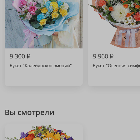
9 300
₽
9 960
₽
Букет "Калейдоскоп эмоций"
Букет "Осенняя симф
Вы смотрели