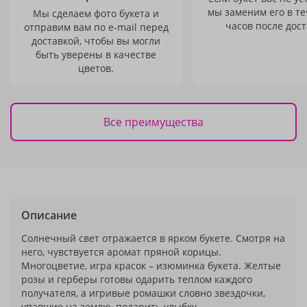
мы заменим его в те
Мы сделаем фото букета и
часов после дост
отправим вам по e-mail перед
доставкой, чтобы вы могли
быть уверены в качестве
цветов.
Все преимущества
Описание
Солнечный свет отражается в ярком букете. Смотря на
него, чувствуется аромат пряной корицы.
Многоцветие, игра красок – изюминка букета. Желтые
розы и герберы готовы одарить теплом каждого
получателя, а игривые ромашки словно звездочки,
упавшие на землю, подарить улыбку