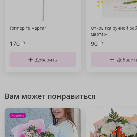
Топпер "8 марта"
Открытка ручной раб
марта!»
170
₽
90
₽
Добавить
Добавит
Вам может понравиться
Новинка