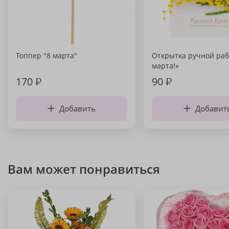
Топпер "8 марта"
Открытка ручной раб
марта!»
170
₽
90
₽
Добавить
Добавит
Вам может понравиться