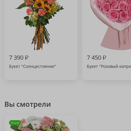
7 390
₽
7 450
₽
Букет "Солнцестояние"
Букет "Розовый капри
Вы смотрели
Акция