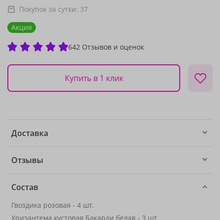
Покупок за сутки:
37
Акция
642 Отзывов и оценок
Купить в 1 клик
Доставка
Отзывы
Состав
Гвоздика розовая - 4 шт.
Хризантема кустовая Бакарди белая - 3 шт.