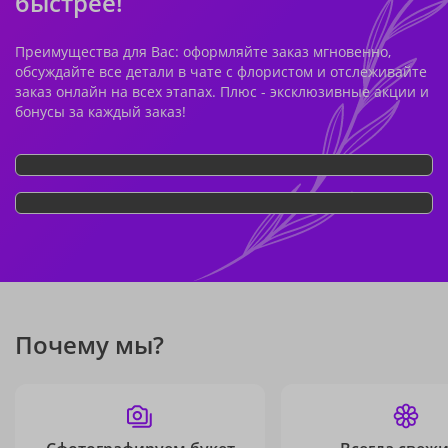
быстрее!
Преимущества для Вас: оформляйте заказ мгновенно,
обсуждайте все детали в чате с флористом и отслеживайте
заказ онлайн на всех этапах. Плюс - эксклюзивные акции и
бонусы за каждый заказ!
Почему мы?