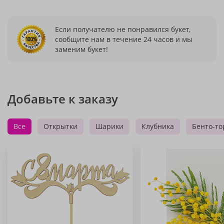
Если получателю не понравился букет,
сообщите нам в течение 24 часов и мы
заменим букет!
Добавьте к заказу
Все
Открытки
Шарики
Клубника
Бенто-то