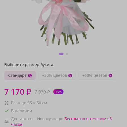
Выберите размер букета:
Стандарт
+30% цветов
+60% цветов
7 170
₽
7 970
₽
-10%
Размер:
35
×
50
см
В наличии
Доставка в г. Новокузнецк:
Бесплатно
в течение ~3
часов