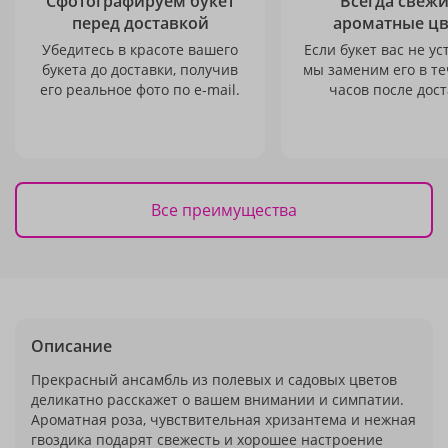
Сфотографируем букет
Всегда свежи
перед доставкой
ароматные ц
Убедитесь в красоте вашего
Если букет вас не ус
букета до доставки, получив
мы заменим его в те
его реальное фото по e-mail.
часов после дост
Все преимущества
Описание
Прекрасный ансамбль из полевых и садовых цветов
деликатно расскажет о вашем внимании и симпатии.
Ароматная роза, чувствительная хризантема и нежная
гвоздика подарят свежесть и хорошее настроение