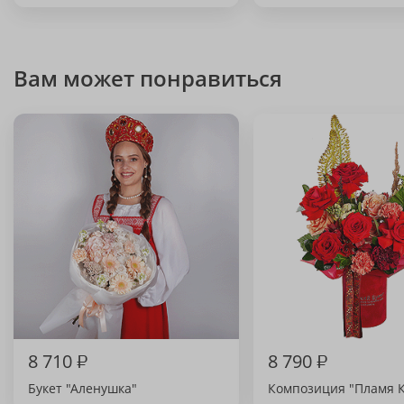
Вам может понравиться
8 710
₽
8 790
₽
Букет "Аленушка"
Композиция "Пламя 