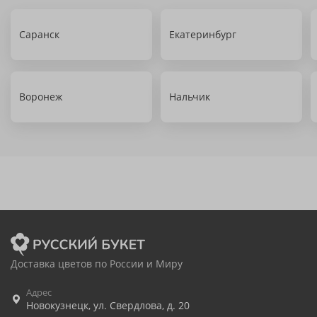
Саранск
Екатеринбург
Воронеж
Нальчик
Доставка цветов по России и Миру
Адрес
Новокузнецк
,
ул. Свердлова, д. 20