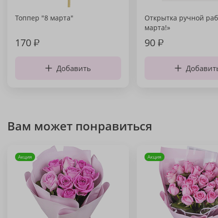
Топпер "8 марта"
Открытка ручной раб
марта!»
170
₽
90
₽
Добавить
Добавит
Вам может понравиться
Акция
Акция