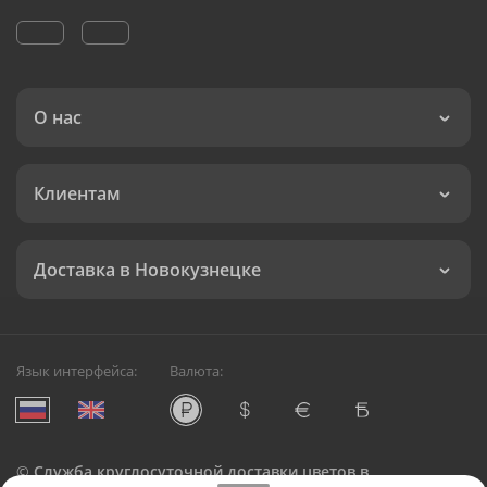
О нас
Клиентам
Доставка в Новокузнецке
Язык интерфейса:
Валюта:
©
Служба круглосуточной доставки цветов в