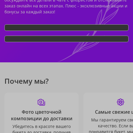
заказ онлайн на всех этапах. Плюс - эксклюзивные акции и
бонусы за каждый заказ!
Почему мы?
Фото цветочной
Самые свежие 
композиции до доставки
Мы гарантируем св
качество. Если в
Убедитесь в красоте вашего
понравится букет, м
букета до доставки, получив