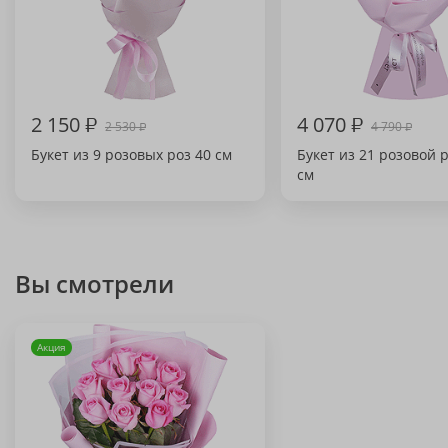
2 150
₽
4 070
₽
2 530
4 790
₽
₽
Букет из 9 розовых роз 40 см
Букет из 21 розовой 
см
Вы смотрели
Акция