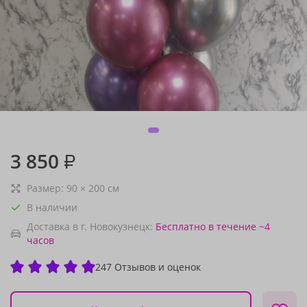
3 850
₽
Размер:
90
×
200
см
В наличии
Доставка в г. Новокузнецк:
Бесплатно
в течение ~4
часов
247 Отзывов и оценок