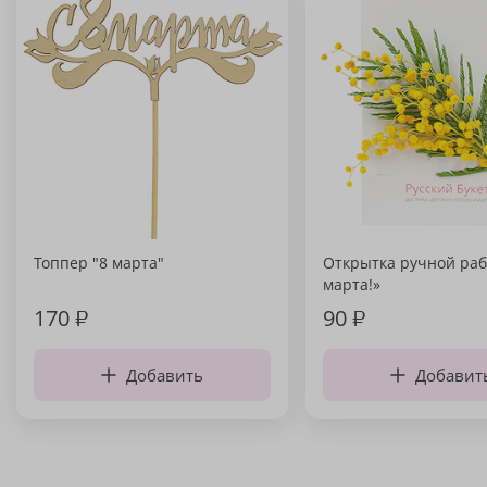
Топпер "8 марта"
Открытка ручной раб
марта!»
170
₽
90
₽
Добавить
Добавит