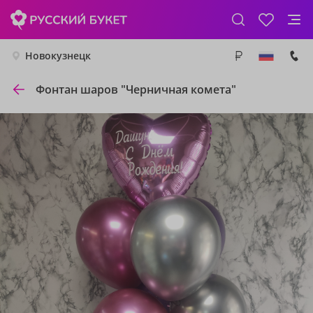
Новокузнецк
Фонтан шаров "Черничная комета"