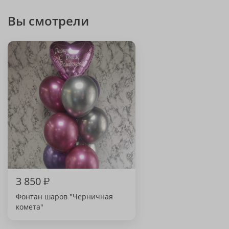
Вы смотрели
3 850
₽
Фонтан шаров "Черничная
комета"