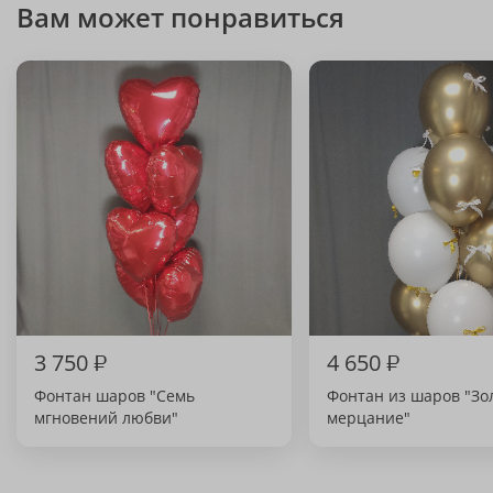
Вам может понравиться
3 750
₽
4 650
₽
Фонтан шаров "Семь
Фонтан из шаров "Зо
мгновений любви"
мерцание"