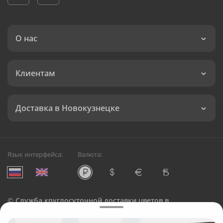
О нас
Клиентам
Доставка в Новокузнецке
Язык интерфейса:
Валюта:
©
Служба круглосуточной доставки цветов в
Новокузнецке
Русский Букет, 2026