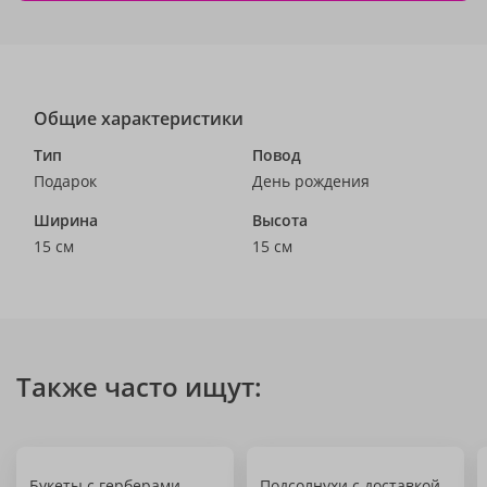
Общие характеристики
Тип
Повод
Подарок
День рождения
Ширина
Высота
15 см
15 см
Также часто ищут:
Букеты с герберами
Подсолнухи с доставкой