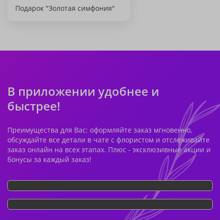
Подарок "Золотая симфония"
В приложении удобнее и
быстрее!
Преимущества для Вас: оформляйте заказ мгновенно,
обсуждайте все детали в чате с флористом и отслеживайте
заказ онлайн на всех этапах. Плюс - эксклюзивные акции и
бонусы за каждый заказ!