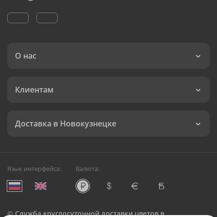
О нас
Клиентам
Доставка в Новокузнецке
Язык интерфейса:
Валюта:
©
Служба круглосуточной доставки цветов в