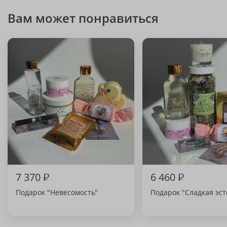
Вам может понравиться
7 370
₽
6 460
₽
Подарок "Невесомость"
Подарок "Сладкая эст