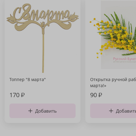
Топпер "8 марта"
Открытка ручной раб
марта!»
170
₽
90
₽
Добавить
Добавит