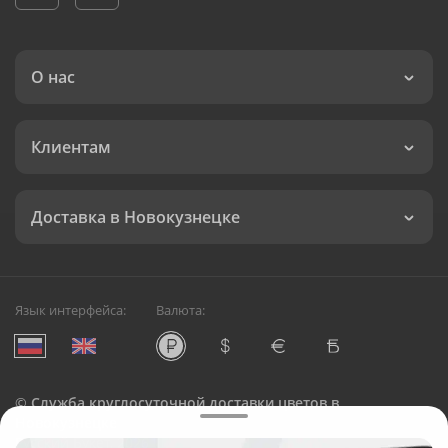
О нас
Клиентам
Доставка в Новокузнецке
Язык интерфейса:
Валюта:
©
Служба круглосуточной доставки цветов в
Новокузнецке
Русский Букет, 2026