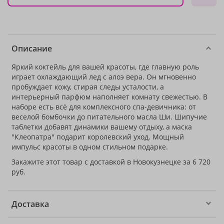
Описание
Яркий коктейль для вашей красоты, где главную роль
играет охлаждающий лед с алоэ вера. Он мгновенно
пробуждает кожу, стирая следы усталости, а
интерьерный парфюм наполняет комнату свежестью. В
наборе есть всё для комплексного спа-девичника: от
веселой бомбочки до питательного масла Ши. Шипучие
таблетки добавят динамики вашему отдыху, а маска
"Клеопатра" подарит королевский уход. Мощный
импульс красоты в одном стильном подарке.
Закажите этот товар с доставкой в Новокузнецке за 6 720
руб.
Доставка