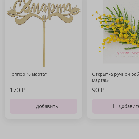
Топпер "8 марта"
Открытка ручной раб
марта!»
170
₽
90
₽
Добавить
Добавит