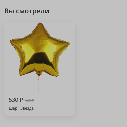
Вы смотрели
530
₽
620
₽
Шар "Звезда"