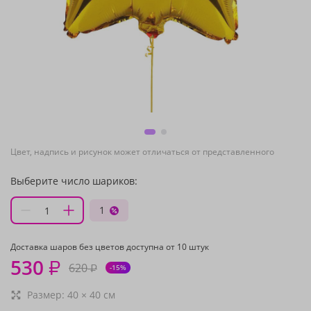
Цвет, надпись и рисунок может отличаться от представленного
Выберите число шариков:
1
Доставка шаров без цветов доступна от 10 штук
530
₽
620
₽
-15%
Размер:
40
×
40
см