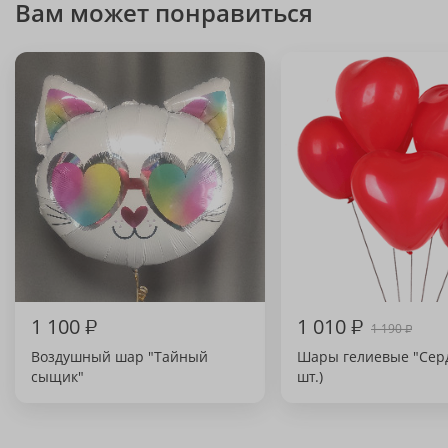
Вам может понравиться
1 100
₽
1 010
₽
1 190
₽
Воздушный шар "Тайный
Шары гелиевые "Серд
сыщик"
шт.)