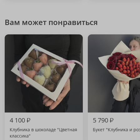
Вам может понравиться
4 100
₽
5 790
₽
Клубника в шоколаде "Цветная
Букет "Клубника и ро
классика"