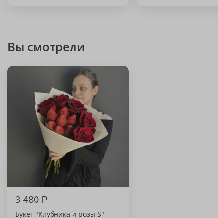
Вы смотрели
3 480
₽
Букет "Клубника и розы S"