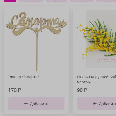
Топпер "8 марта"
Открытка ручной раб
марта!»
170
₽
90
₽
Добавить
Добавит