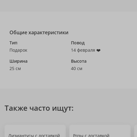
Общие характеристики
Тип
Повод
Подарок
14 февраля ❤️
Ширина
Высота
25 см
40 см
Также часто ищут:
Лизиантусы с доставкой
Розы с доставкой