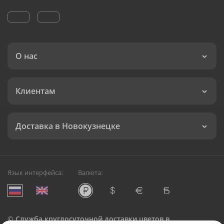
О нас
Клиентам
Доставка в Новокузнецке
Язык интерфейса:
Валюта:
©
Служба круглосуточной доставки цветов в