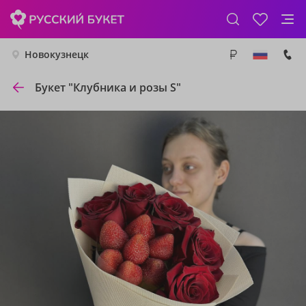
Новокузнецк
Букет "Клубника и розы S"