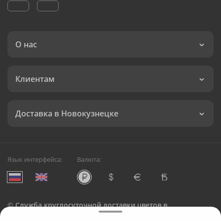
О нас
Клиентам
Доставка в Новокузнецке
Язык интерфейса:
Валюта:
©
Служба круглосуточной доставки цветов в
Новокузнецке