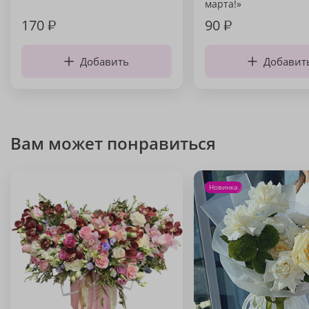
марта!»
170
₽
90
₽
Добавить
Добавит
Вам может понравиться
Новинка