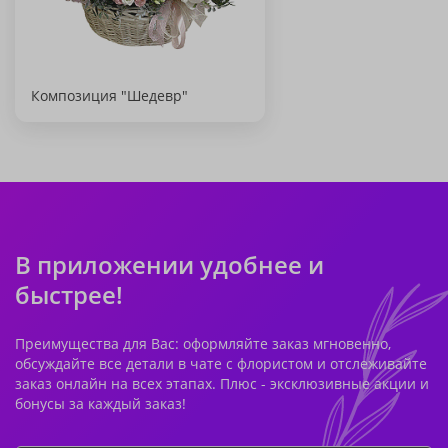
Композиция "Шедевр"
В приложении удобнее и
быстрее!
Преимущества для Вас: оформляйте заказ мгновенно,
обсуждайте все детали в чате с флористом и отслеживайте
заказ онлайн на всех этапах. Плюс - эксклюзивные акции и
бонусы за каждый заказ!