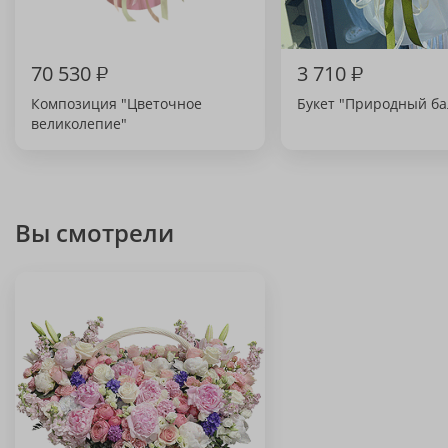
70 530
₽
3 710
₽
Композиция "Цветочное
Букет "Природный ба
великолепие"
Вы смотрели