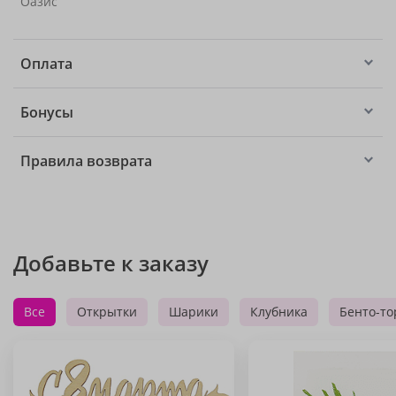
Оазис
Оплата
Бонусы
Правила возврата
Добавьте к заказу
Все
Открытки
Шарики
Клубника
Бенто-то