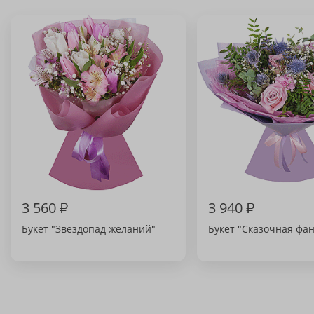
3 560
₽
3 940
₽
Букет "Звездопад желаний"
Букет "Сказочная фа