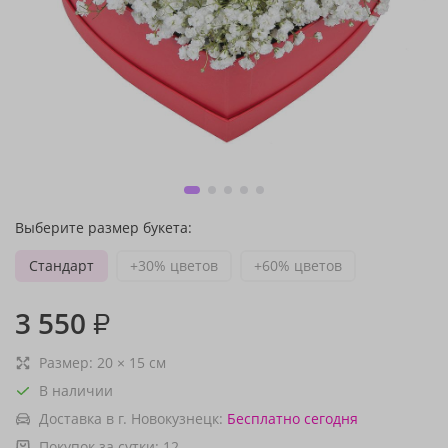
Выберите размер букета:
Стандарт
+30% цветов
+60% цветов
3 550
₽
Размер:
20
×
15
см
В наличии
Доставка в г. Новокузнецк:
Бесплатно
сегодня
Покупок за сутки:
12