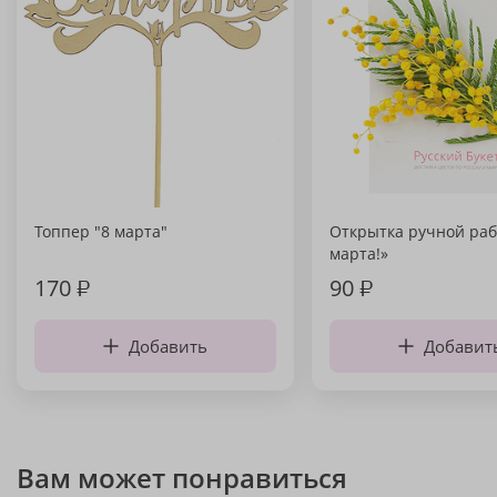
Топпер "8 марта"
Открытка ручной раб
марта!»
170
₽
90
₽
Добавить
Добавит
Вам может понравиться