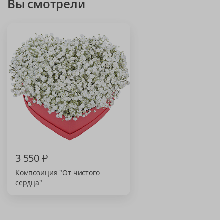
Вы смотрели
3 550
₽
Композиция "От чистого
сердца"