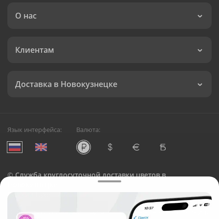
О нас
Клиентам
Доставка в Новокузнецке
Язык интерфейса:
Валюта:
©
Служба круглосуточной доставки цветов в
Новокузнецке
Русский Букет, 2026
Общество с ограниченной ответственностью «Технология»