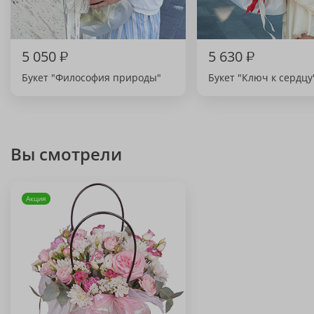
5 050
₽
5 630
₽
Букет "Философия природы"
Букет "Ключ к сердцу
Вы смотрели
Акция