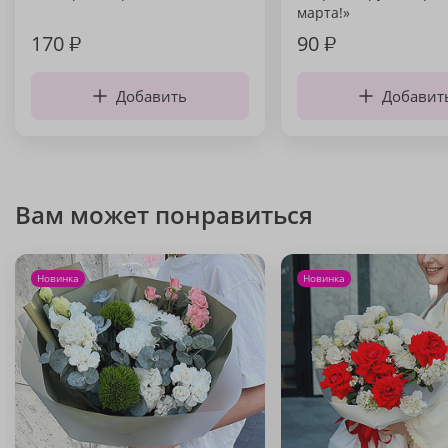
марта!»
170
₽
90
₽
Добавить
Добавит
Вам может понравиться
Новинка
Новинка