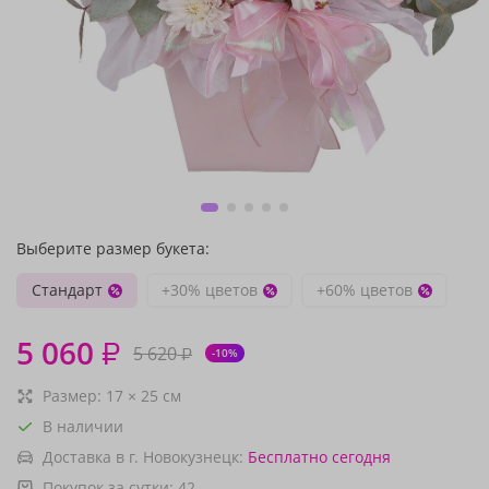
Выберите размер букета:
Стандарт
+30% цветов
+60% цветов
5 060
₽
5 620
₽
-10%
Размер:
17
×
25
см
В наличии
Доставка в г. Новокузнецк:
Бесплатно
сегодня
Покупок за сутки:
42