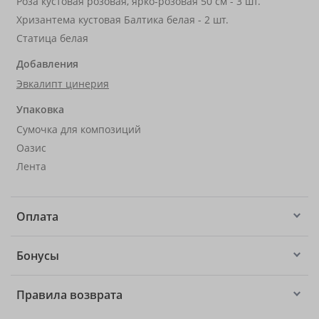
Роза кустовая розовая, ярко-розовая 50 см - 3 шт.
Хризантема кустовая Балтика белая - 2 шт.
Статица белая
Добавления
Эвкалипт цинерия
Упаковка
Сумочка для композиций
Оазис
Лента
Оплата
Бонусы
Правила возврата