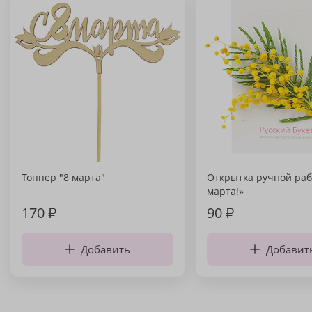
Топпер "8 марта"
Открытка ручной раб
марта!»
170
₽
90
₽
Добавить
Добавит