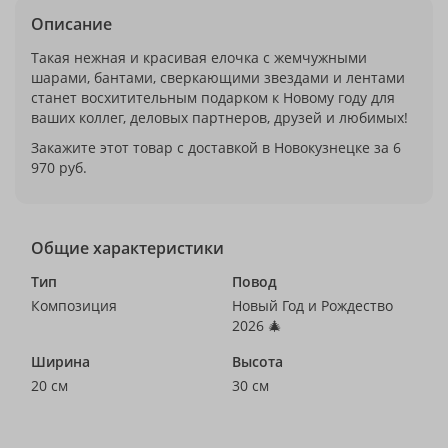
Описание
Такая нежная и красивая елочка с жемчужными
шарами, бантами, сверкающими звездами и лентами
станет восхитительным подарком к Новому году для
ваших коллег, деловых партнеров, друзей и любимых!
Закажите этот товар с доставкой в Новокузнецке за 6
970 руб.
Общие характеристики
Тип
Повод
Композиция
Новый Год и Рождество
2026 🎄
Ширина
Высота
20 см
30 см