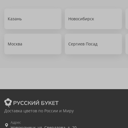
Казань
Новосибирск
Москва
Сергиев Посад
Доставка цветов по России и Миру
Адрес
Новокузнецк
,
ул. Свердлова, д. 20