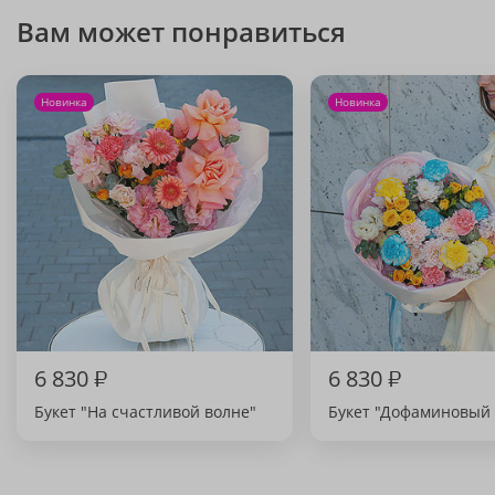
Вам может понравиться
Новинка
Новинка
6 830
₽
6 830
₽
Букет "На счастливой волне"
Букет "Дофаминовый 