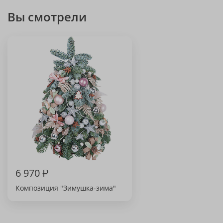
Вы смотрели
6 970
₽
Композиция "Зимушка-зима"