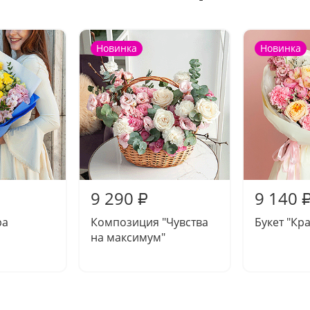
Новинка
Новинка
9 290
9 140
₽
ра
Композиция "Чувства
Букет "Кр
на максимум"