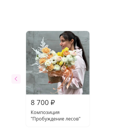
8 700
₽
Композиция
"Пробуждение лесов"