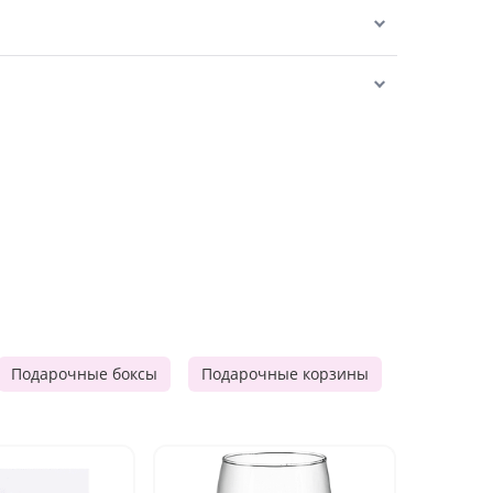
Подарочные боксы
Подарочные корзины
Продукто