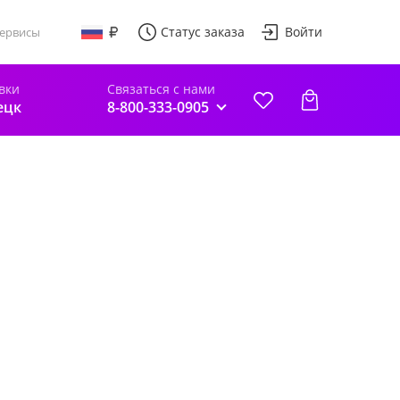
Статус заказа
Войти
ервисы
вки
Связаться с нами
ецк
8-800-333-0905