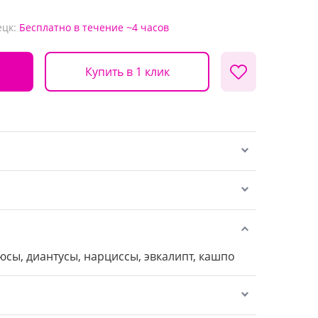
ецк:
Бесплатно
в течение ~4 часов
Купить в 1 клик
юсы, диантусы, нарциссы, эвкалипт, кашпо