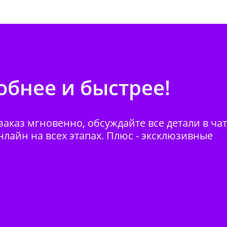
бнее и быстрее!
аказ мгновенно, обсуждайте все детали в ча
нлайн на всех этапах. Плюс - эксклюзивные