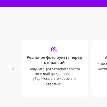
Реальное фото букета перед
В
отправкой
Если 
замен
Получите фото готового букета
по e-mail до доставки и
убедитесь в его красоте и
свежести.