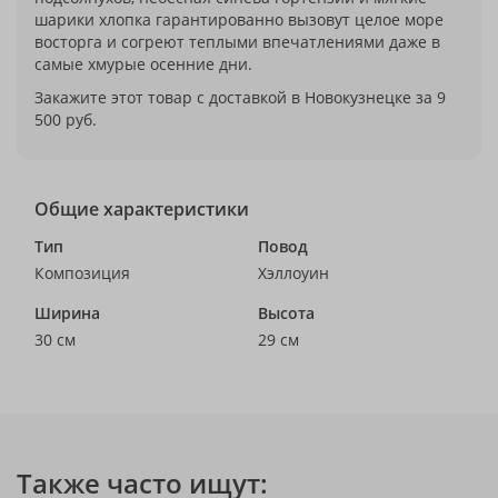
шарики хлопка гарантированно вызовут целое море
восторга и согреют теплыми впечатлениями даже в
самые хмурые осенние дни.
Закажите этот товар с доставкой в Новокузнецке за 9
500 руб.
Общие характеристики
Тип
Повод
Композиция
Хэллоуин
Ширина
Высота
30 см
29 см
Также часто ищут: