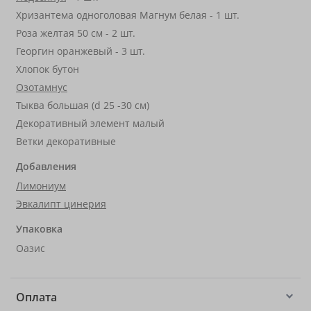
Хризантема одноголовая Магнум белая - 1 шт.
Роза желтая 50 см - 2 шт.
Георгин оранжевый - 3 шт.
Хлопок бутон
Озотамнус
Тыква большая (d 25 -30 см)
Декоративный элемент малый
Ветки декоративные
Добавления
Лимониум
Эвкалипт цинерия
Упаковка
Оазис
Оплата