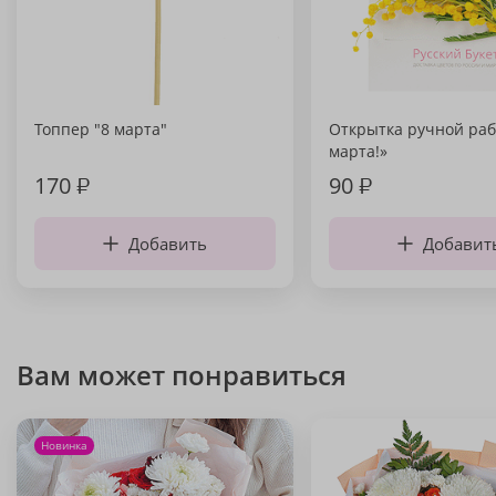
Топпер "8 марта"
Открытка ручной раб
марта!»
170
₽
90
₽
Добавить
Добавит
Вам может понравиться
Новинка