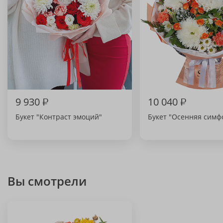
9 930
₽
10 040
₽
Букет "Контраст эмоций"
Букет "Осенняя симф
Вы смотрели