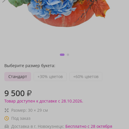
Выберите размер букета:
Стандарт
+30% цветов
+60% цветов
9 500
₽
Товар доступен к доставке с 28.10.2026.
Размер:
30
×
29
см
Под заказ
Доставка в г. Новокузнецк:
Бесплатно
с 28 октября