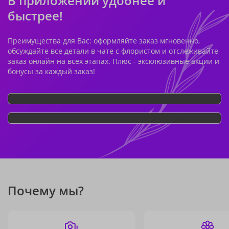
В приложении удобнее и
быстрее!
Преимущества для Вас: оформляйте заказ мгновенно,
обсуждайте все детали в чате с флористом и отслеживайте
заказ онлайн на всех этапах. Плюс - эксклюзивные акции и
бонусы за каждый заказ!
Почему мы?