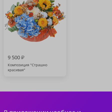
9 500
₽
Композиция "Страшно
красивая"