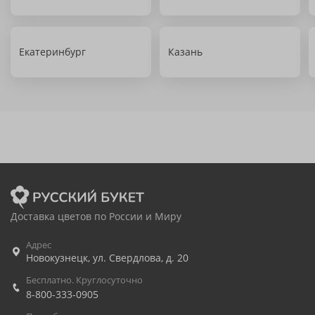
Екатеринбург
Казань
Доставка цветов по России и Миру
Адрес
Новокузнецк
,
ул. Свердлова, д. 20
Бесплатно. Круглосуточно
8-800-333-0905