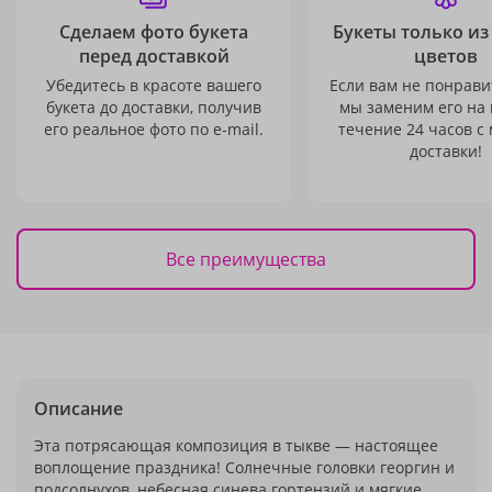
Сделаем фото букета
Букеты только из
перед доставкой
цветов
Убедитесь в красоте вашего
Если вам не понравит
букета до доставки, получив
мы заменим его на
его реальное фото по e-mail.
течение 24 часов с
доставки!
Все преимущества
Описание
Эта потрясающая композиция в тыкве — настоящее
воплощение праздника! Солнечные головки георгин и
подсолнухов, небесная синева гортензий и мягкие