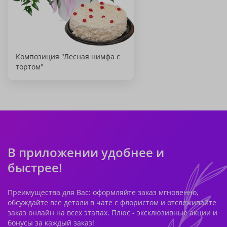
Композиция "Лесная нимфа с
тортом"
В приложении удобнее и
быстрее!
Преимущества для Вас: оформляйте заказ мгновенно,
обсуждайте все детали в чате с флористом и отслеживайте
заказ онлайн на всех этапах. Плюс - эксклюзивные акции и
бонусы за каждый заказ!