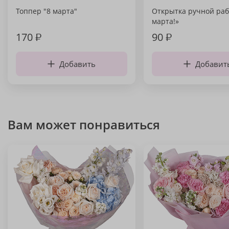
Топпер "8 марта"
Открытка ручной раб
марта!»
170
₽
90
₽
Добавить
Добавит
Вам может понравиться