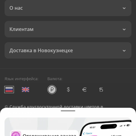
О нас
Клиентам
Доставка в Новокузнецке
Язык интерфейса:
Валюта:
©
Служба круглосуточной доставки цветов в
Новокузнецке
Русский Букет, 2026
Общество с ограниченной ответственностью «Технология»
ОГРН: 1195476081745, ИНН: 5410081997