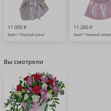
11 050
₽
11 260
₽
Букет "Поцелуй росы"
Букет "Нежный капри
Вы смотрели