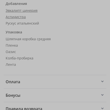
Добавления
Эвкалипт цинерия
Аспидистра
Рускус итальянский
Упаковка
Шляпная коробка средняя
Пленка
Оазис
Колба-пробирка
Лента
Оплата
Бонусы
Правила возврата