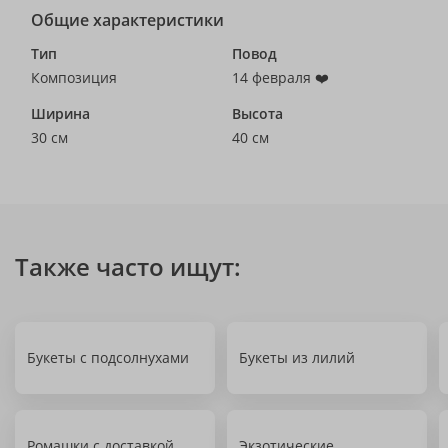
Общие характеристики
Тип
Повод
Композиция
14 февраля ❤️
Ширина
Высота
30 см
40 см
Также часто ищут:
Букеты с подсолнухами
Букеты из лилий
Ромашки с доставкой
Экзотические