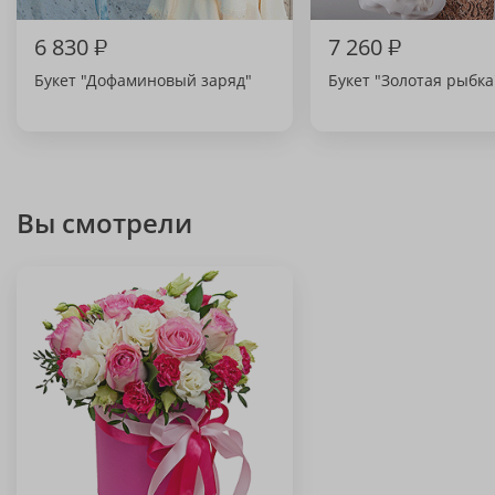
6 830
₽
7 260
₽
Букет "Дофаминовый заряд"
Букет "Золотая рыбка
Вы смотрели