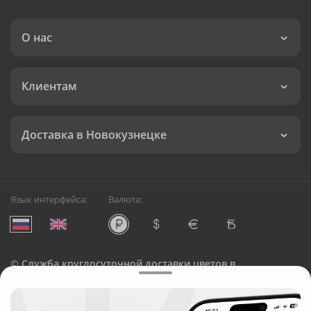
О нас
Клиентам
Доставка в Новокузнецке
Язык интерфейса:
Валюта:
©
Служба круглосуточной доставки цветов в
Новокузнецке
Русский Букет, 2026