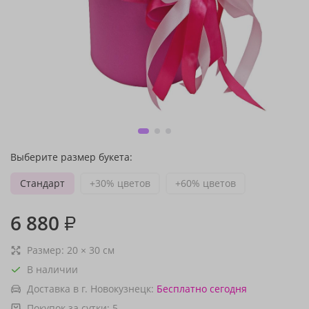
Выберите размер букета:
Стандарт
+30% цветов
+60% цветов
6 880
₽
Размер:
20
×
30
см
В наличии
Доставка в г. Новокузнецк:
Бесплатно
сегодня
Покупок за сутки:
5