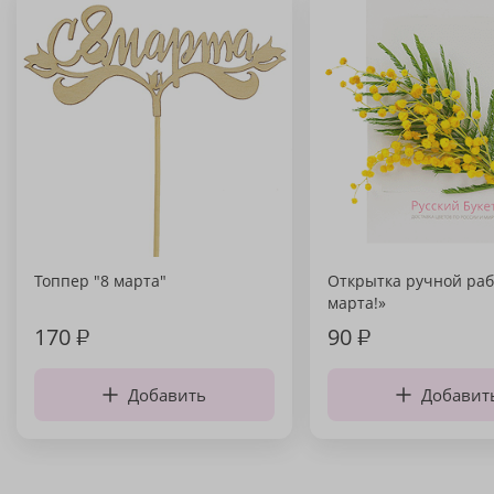
Топпер "8 марта"
Открытка ручной раб
марта!»
170
₽
90
₽
Добавить
Добавит