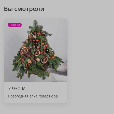
Вы смотрели
Новинка
7 930
₽
Новогодняя елка "Увертюра"