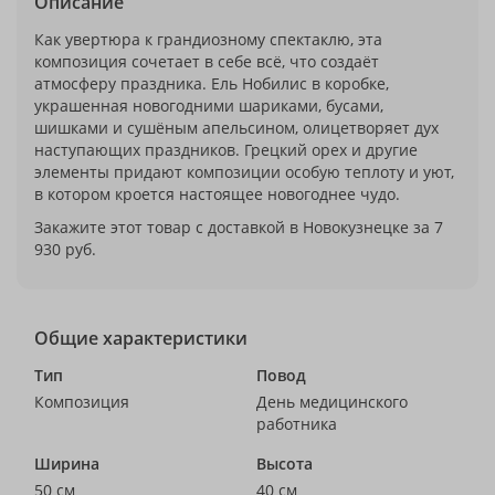
Описание
Как увертюра к грандиозному спектаклю, эта
композиция сочетает в себе всё, что создаёт
атмосферу праздника. Ель Нобилис в коробке,
украшенная новогодними шариками, бусами,
шишками и сушёным апельсином, олицетворяет дух
наступающих праздников. Грецкий орех и другие
элементы придают композиции особую теплоту и уют,
в котором кроется настоящее новогоднее чудо.
Закажите этот товар с доставкой в Новокузнецке за 7
930 руб.
Общие характеристики
Тип
Повод
Композиция
День медицинского
работника
Ширина
Высота
50 см
40 см