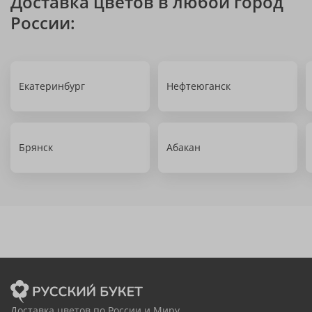
Доставка цветов в любой город
России:
Екатеринбург
Нефтеюганск
Брянск
Абакан
Доставка цветов по России и Миру