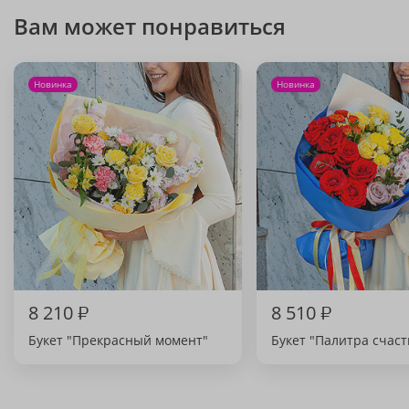
Вам может понравиться
Новинка
Новинка
8 210
₽
8 510
₽
Букет "Прекрасный момент"
Букет "Палитра счаст