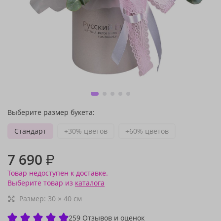
Выберите размер букета:
Стандарт
+30% цветов
+60% цветов
7 690
₽
Товар недоступен к доставке.
Выберите товар из
каталога
Размер:
30
×
40
см
259 Отзывов и оценок