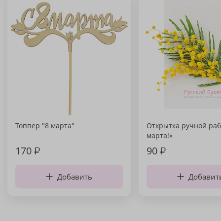
Топпер "8 марта"
Открытка ручной раб
марта!»
170
₽
90
₽
Добавить
Добавит