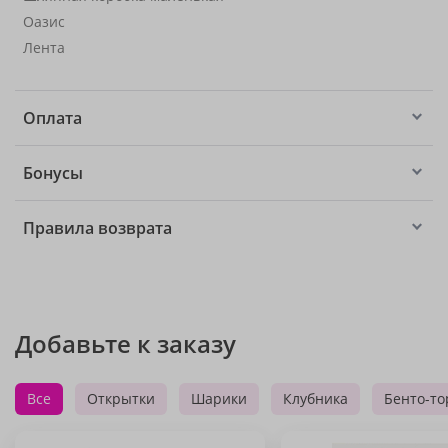
Оазис
Лента
Оплата
Бонусы
Правила возврата
Добавьте к заказу
Все
Открытки
Шарики
Клубника
Бенто-то