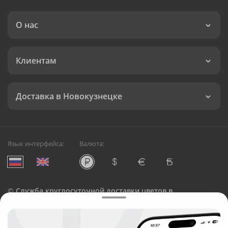
О нас
Клиентам
Доставка в Новокузнецке
Язык интерфейса:
Валюта:
©
Служба круглосуточной доставки цветов в
Новокузнецке
Русский Букет, 2026