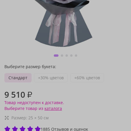
Выберите размер букета:
Стандарт
+30% цветов
+60% цветов
9 510
₽
Товар недоступен к доставке.
Выберите товар из
каталога
Размер:
25
×
50
см
1885 Отзывов и оценок