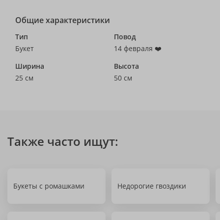
Общие характеристики
Тип
Повод
Букет
14 февраля ❤️
Ширина
Высота
25 см
50 см
Также часто ищут:
Букеты с ромашками
Недорогие гвоздики