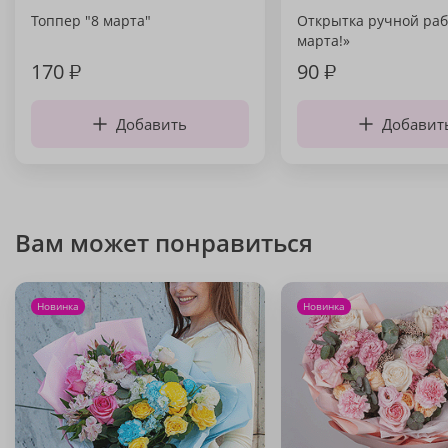
Топпер "8 марта"
Открытка ручной раб
марта!»
170
₽
90
₽
Добавить
Добавит
Вам может понравиться
Новинка
Новинка