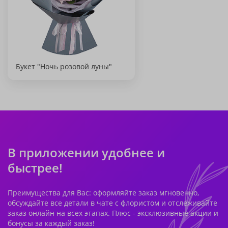
Букет "Ночь розовой луны"
В приложении удобнее и
быстрее!
Преимущества для Вас: оформляйте заказ мгновенно,
обсуждайте все детали в чате с флористом и отслеживайте
заказ онлайн на всех этапах. Плюс - эксклюзивные акции и
бонусы за каждый заказ!