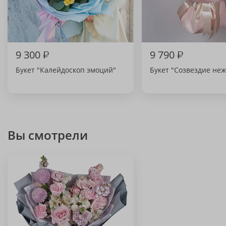
9 300
₽
9 790
₽
Букет "Калейдоскоп эмоций"
Букет "Созвездие не
Вы смотрели