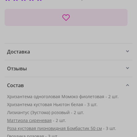
Доставка
Отзывы
Состав
Хризантема одноголовая Момоко фиолетовая - 2 шт.
Хризантема кустовая Ньютон белая - 3 шт.
Лизиантус (Эустома) розовый - 2 шт.
Маттиола сиреневая
- 2 шт.
Роза кустовая пионовидная Бомбастик 50 см
- 3 шт.
Гвоздика розовая - 3 шт.