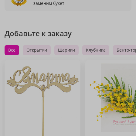
заменим букет!
Добавьте к заказу
Все
Открытки
Шарики
Клубника
Бенто-то