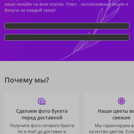
заказ онлайн на всех этапах. Плюс - эксклюзивные акции и
бонусы за каждый заказ!
Почему мы?
Сделаем фото букета
Наши цветы в
перед доставкой
свежие
Получите фото готового букета
Мы гарантируем в
по e-mail до доставки и
качество цветов. Есл