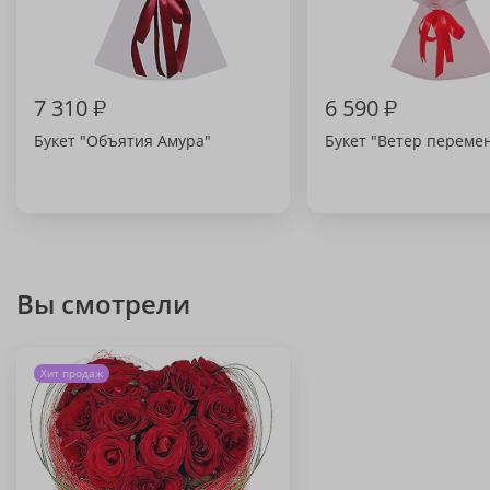
7 310
₽
6 590
₽
Букет "Объятия Амура"
Букет "Ветер переме
Вы смотрели
Хит продаж