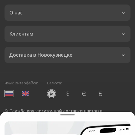
О нас
Клиентам
Доставка в Новокузнецке
Язык интерфейса:
Валюта:
©
Служба круглосуточной доставки цветов в
Новокузнецке
Русский Букет, 2026
Общество с ограниченной ответственностью «Технология»