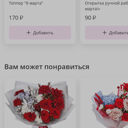
Топпер "8 марта"
Открытка ручной раб
марта!»
170
₽
90
₽
Добавить
Добавит
Вам может понравиться