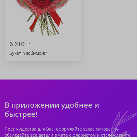
6 610
₽
Букет "Любимой!"
В приложении удобнее и
быстрее!
Преимущества для Вас: оформляйте заказ мгновенно,
обсуждайте все детали в чате с флористом и отслеживайте