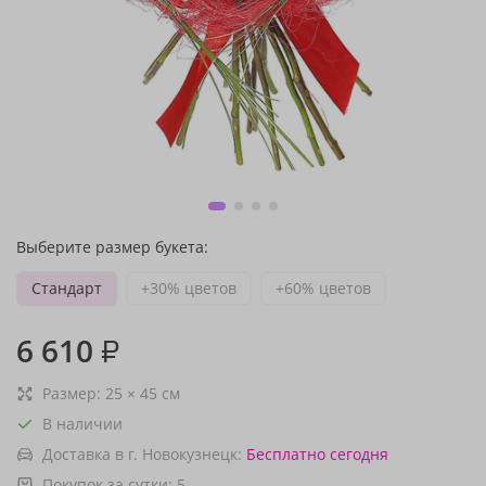
Выберите размер букета:
Стандарт
+30% цветов
+60% цветов
6 610
₽
Размер:
25
×
45
см
В наличии
Доставка в г. Новокузнецк:
Бесплатно
сегодня
Покупок за сутки:
5