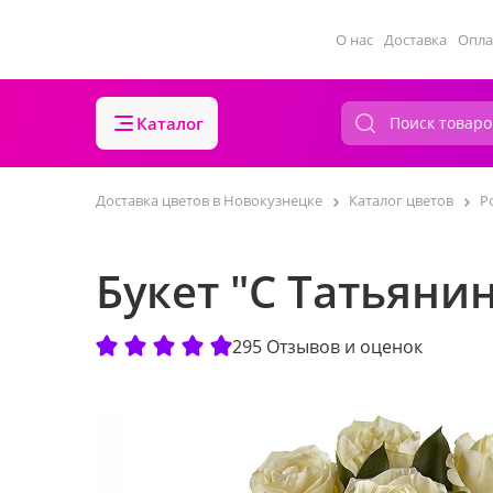
О нас
Доставка
Опла
Каталог
Доставка цветов в Новокузнецке
Каталог цветов
Р
Букет "С Татьяни
295 Отзывов и оценок