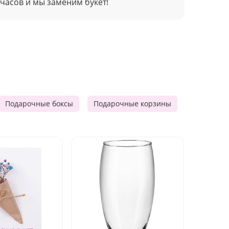
 часов и мы заменим букет!
Подарочные боксы
Подарочные корзины
Продукто