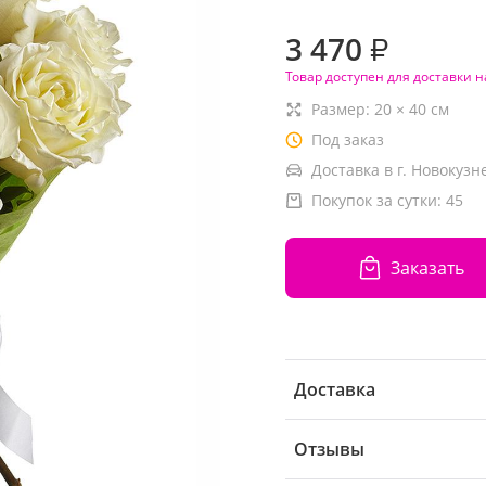
3 470
₽
Товар доступен для доставки н
Размер:
20
×
40
см
Под заказ
Доставка в г. Новокузн
Покупок за сутки:
45
Заказать
Доставка
Отзывы