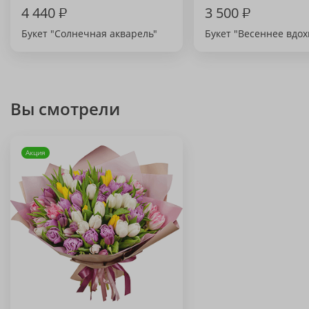
4 440
₽
3 500
₽
Букет "Солнечная акварель"
Букет "Весеннее вдо
Вы смотрели
Акция