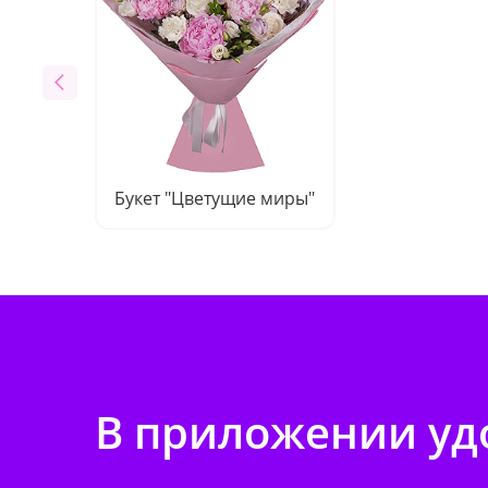
Букет "Цветущие миры"
В приложении удо