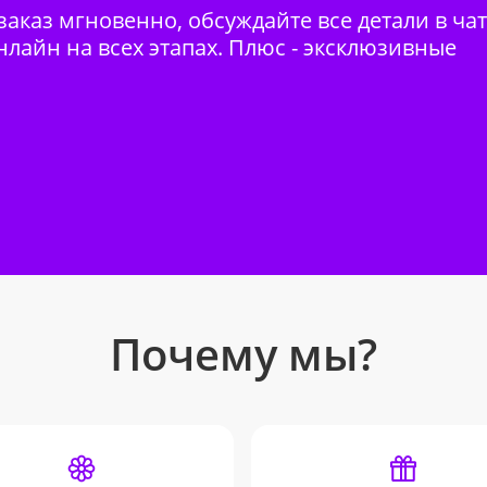
аказ мгновенно, обсуждайте все детали в ча
нлайн на всех этапах. Плюс - эксклюзивные
Почему мы?