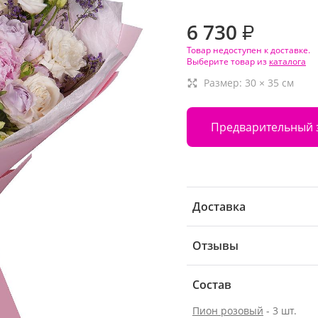
6 730
₽
Товар недоступен к доставке.
Выберите товар из
каталога
Размер:
30
×
35
см
Предварительный 
Доставка
Отзывы
Состав
Пион розовый
- 3 шт.