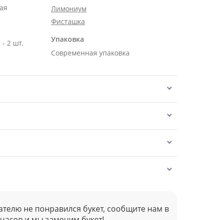
ая
Лимониум
Фисташка
Упаковка
- 2 шт.
Современная упаковка
ателю не понравился букет, сообщите нам в
 часов и мы заменим букет!