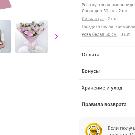
Роза кустовая пионовидн
Лавандер 50 см - 2 шт.
Лизиантус
- 2 шт.
Гвоздика белая, кремовая 
Роза белая 50 см
- 3 шт.
Оплата
Бонусы
Хранение и уход
Правила возврата
Если получ
течение 24