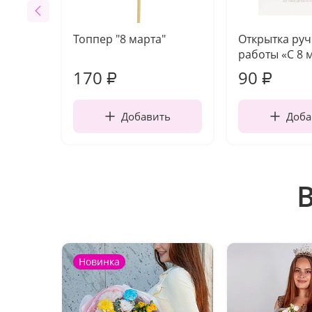
Топпер "8 марта"
Открытка ру
работы «С 8 
170
90
₽
₽
Добавить
Доба
Новинка