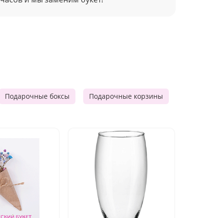
Подарочные боксы
Подарочные корзины
Продукто