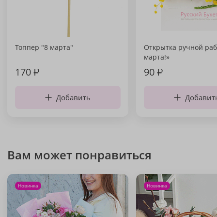
Топпер "8 марта"
Открытка ручной раб
марта!»
170
₽
90
₽
Добавить
Добавит
Вам может понравиться
Новинка
Новинка