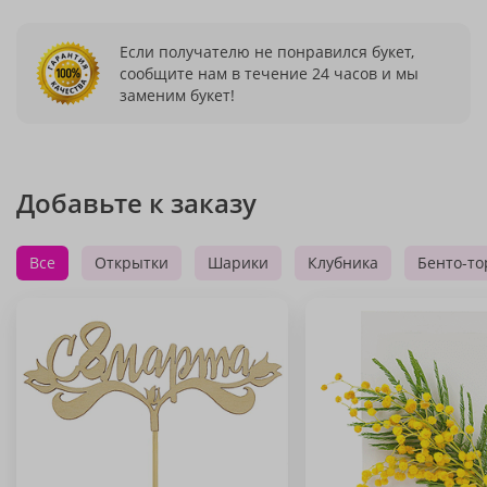
Если получателю не понравился букет,
сообщите нам в течение 24 часов и мы
заменим букет!
Добавьте к заказу
Все
Открытки
Шарики
Клубника
Бенто-то