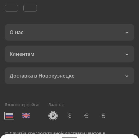
О нас
Клиентам
Доставка в Новокузнецке
Язык интерфейса:
Валюта:
©
Служба круглосуточной доставки цветов в