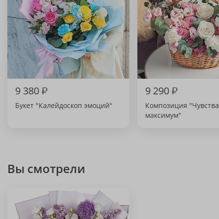
9 380
₽
9 290
₽
Букет "Калейдоскоп эмоций"
Композиция "Чувства
максимум"
Вы смотрели