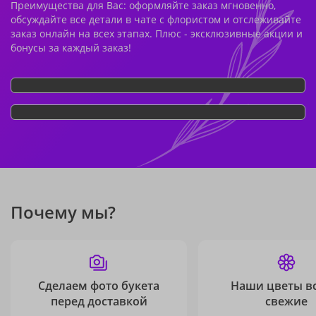
Преимущества для Вас: оформляйте заказ мгновенно,
обсуждайте все детали в чате с флористом и отслеживайте
заказ онлайн на всех этапах. Плюс - эксклюзивные акции и
бонусы за каждый заказ!
Почему мы?
Сделаем фото букета
Наши цветы в
перед доставкой
свежие