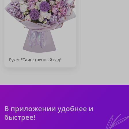
Букет "Таинственный сад"
В приложении удобнее и
быстрее!