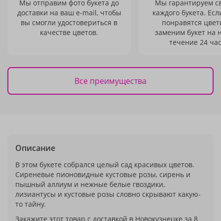
Мы отправим фото букета до
Мы гарантируем с
доставки на ваш e-mail, чтобы
каждого букета. Есл
вы смогли удостовериться в
понравятся цвет
качестве цветов.
заменим букет на 
течение 24 час
Все преимущества
Описание
В этом букете собрался целый сад красивых цветов.
Сиреневые пионовидные кустовые розы, сирень и
пышный аллиум и нежные белые гвоздики,
лизиантусы и кустовые розы словно скрывают какую-
то тайну.
Закажите этот товар с доставкой в Новокузнецке за 8