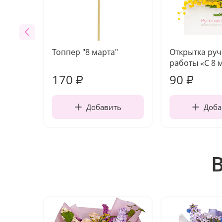
Топпер "8 марта"
Открытка ру
работы «С 8 
170
90
₽
₽
Добавить
Доба