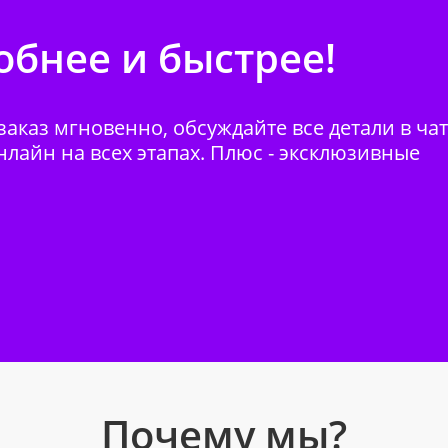
бнее и быстрее!
аказ мгновенно, обсуждайте все детали в ча
нлайн на всех этапах. Плюс - эксклюзивные
Почему мы?