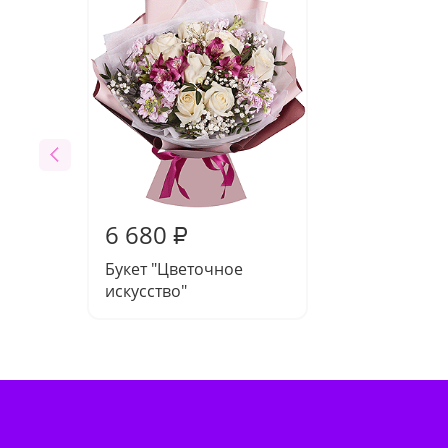
6 680
₽
Букет "Цветочное
искусство"