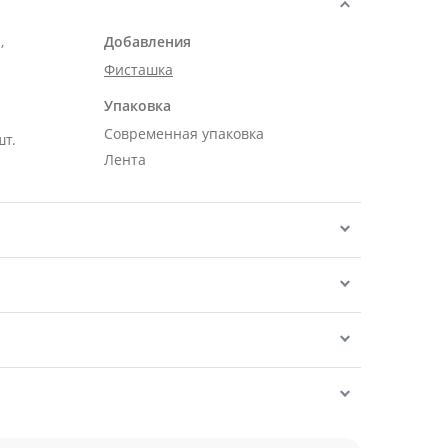
,
Добавления
Фисташка
Упаковка
Современная упаковка
шт.
Лента