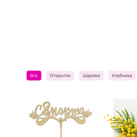
Все
Открытки
Шарики
Клубника