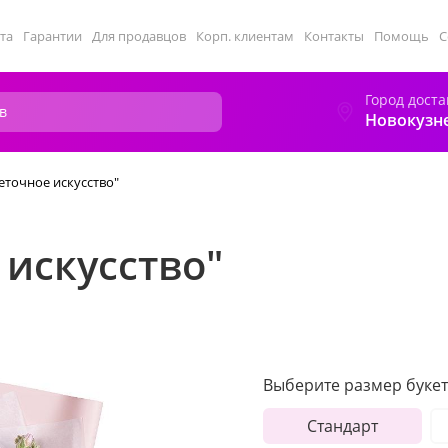
та
Гарантии
Для продавцов
Корп. клиентам
Контакты
Помощь
С
Город доста
Новокузн
еточное искусство"
 искусство"
Выберите размер букет
Стандарт