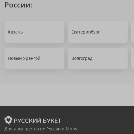
России:
Казань
Екатеринбург
Новый Уренгой
Волгоград
Доставка цветов по России и Миру