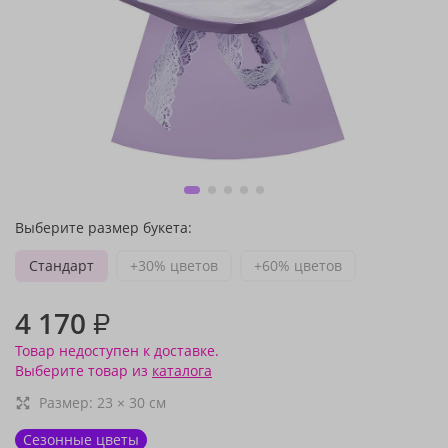
Выберите размер букета:
Стандарт
+30% цветов
+60% цветов
4 170
₽
Товар недоступен к доставке.
Выберите товар из
каталога
Размер:
23
×
30
см
Сезонные цветы