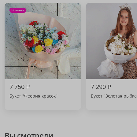
Новинка
7 750
₽
7 290
₽
Букет "Феерия красок"
Букет "Золотая рыбка
Вы смотрели