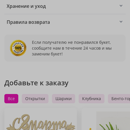
Хранение и уход
Правила возврата
Если получателю не понравился букет,
сообщите нам в течение 24 часов и мы
заменим букет!
Добавьте к заказу
Все
Открытки
Шарики
Клубника
Бенто-то