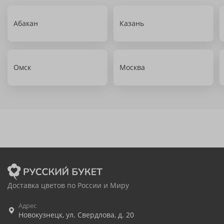
Абакан
Казань
Омск
Москва
Доставка цветов по России и Миру
Адрес
Новокузнецк
,
ул. Свердлова, д. 20