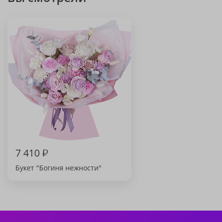
7 410
₽
Букет "Богиня нежности"