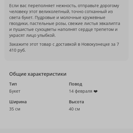
Если вас переполняет нежность, отправьте дорогому
человеку этот великолепный, точно сотканный из
света букет. Пудровые и молочные кружевные
гвоздики, пастельные розы, свежие листья эвкалипта
и пушистые сухоцветы наполнят сердце трепетом и
украсят лицо улыбкой.
Закажите этот товар с доставкой в Новокузнецке за 7
410 руб.
Общие характеристики
Тип
Повод
Букет
14 февраля ❤️
Ширина
Высота
35 см
40 см