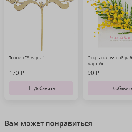
Топпер "8 марта"
Открытка ручной раб
марта!»
170
₽
90
₽
Добавить
Добавит
Вам может понравиться