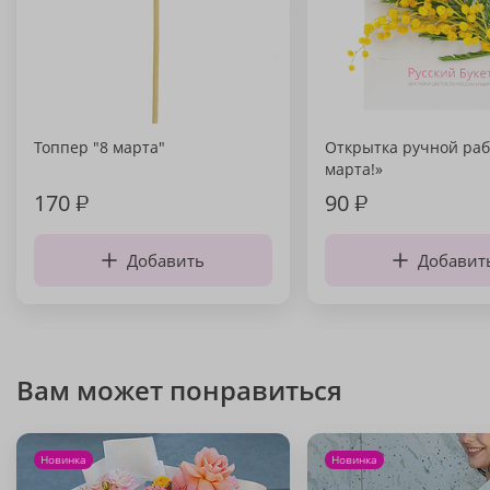
Топпер "8 марта"
Открытка ручной раб
марта!»
170
₽
90
₽
Добавить
Добавит
Вам может понравиться
Новинка
Новинка