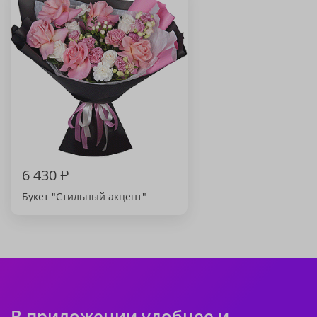
6 430
₽
Букет "Стильный акцент"
В приложении удобнее и