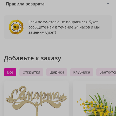
Правила возврата
Если получателю не понравился букет,
сообщите нам в течение 24 часов и мы
заменим букет!
Добавьте к заказу
Все
Открытки
Шарики
Клубника
Бенто-то