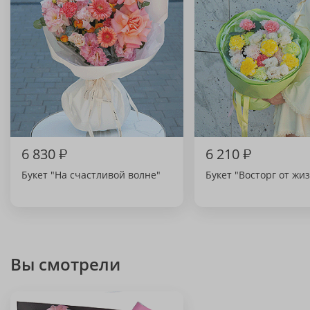
6 830
₽
6 210
₽
Букет "На счастливой волне"
Букет "Восторг от жи
Вы смотрели