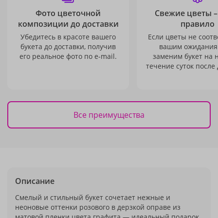
Фото цветочной
Свежие цветы –
композиции до доставки
правило
Убедитесь в красоте вашего
Если цветы не соотв
букета до доставки, получив
вашим ожидания
его реальное фото по e-mail.
заменим букет на 
течение суток после 
Все преимущества
Описание
Смелый и стильный букет сочетает нежные и
неоновые оттенки розового в дерзкой оправе из
матовой пленки цвета графита — идеальный подарок