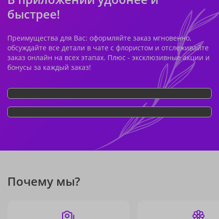
быстрее!
Преимущества для Вас: оформляйте заказ мгновенно,
обсуждайте все детали в чате с флористом и отслеживайте
заказ онлайн на всех этапах. Плюс - эксклюзивные акции и
бонусы за каждый заказ!
Почему мы?