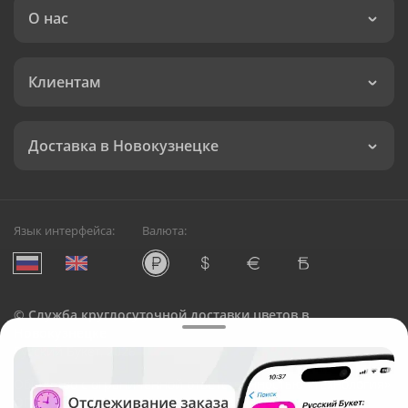
О нас
Клиентам
Доставка в Новокузнецке
Язык интерфейса:
Валюта:
©
Служба круглосуточной доставки цветов в
Новокузнецке
Русский Букет, 2026
Общество с ограниченной ответственностью «Технология»
ОГРН: 1195476081745, ИНН: 5410081997