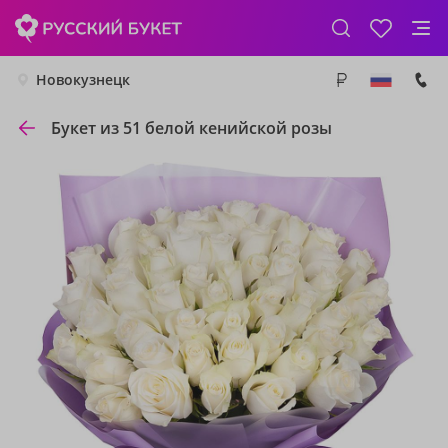
Новокузнецк
Букет из 51 белой кенийской розы