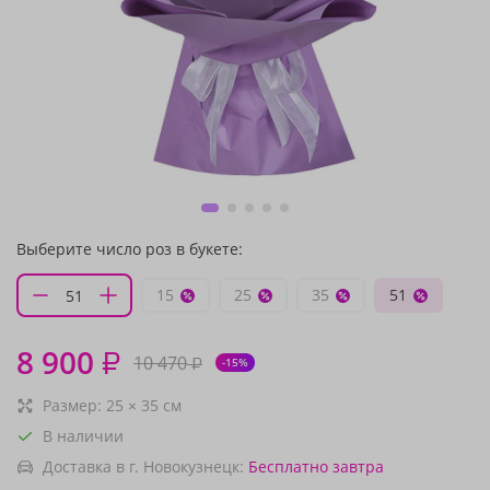
Выберите число роз в букете:
15
25
35
51
8 900
₽
10 470
₽
-15%
Размер:
25
×
35
см
В наличии
Доставка в г. Новокузнецк:
Бесплатно
завтра