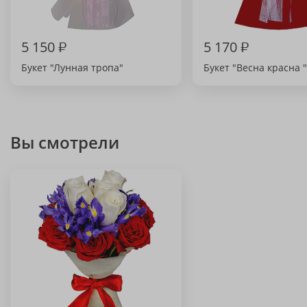
5 150
₽
5 170
₽
Букет "Лунная тропа"
Букет "Весна красна "
Вы смотрели