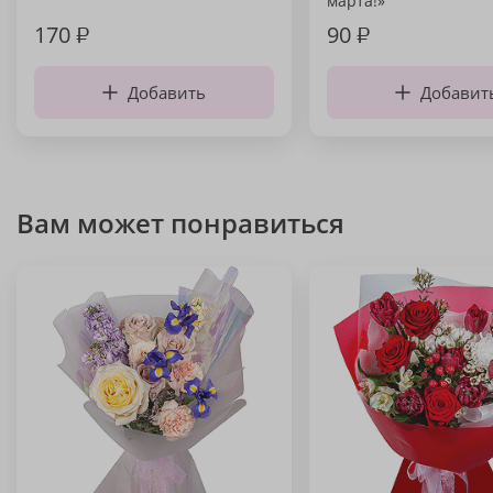
марта!»
170
₽
90
₽
Добавить
Добавит
Вам может понравиться