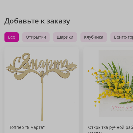
Добавьте к заказу
Все
Открытки
Шарики
Клубника
Бенто-то
Топпер "8 марта"
Открытка ручной раб