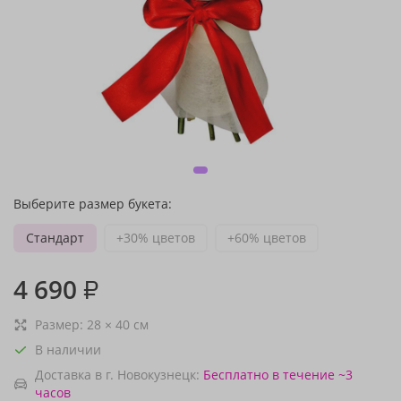
Выберите размер букета:
Стандарт
+30% цветов
+60% цветов
4 690
₽
Размер:
28
×
40
см
В наличии
Доставка в г. Новокузнецк:
Бесплатно
в течение ~3
часов