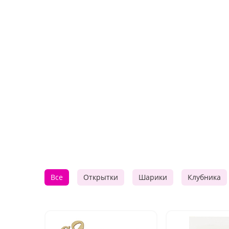
Все
Открытки
Шарики
Клубника