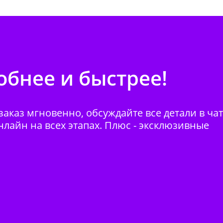
бнее и быстрее!
аказ мгновенно, обсуждайте все детали в ча
нлайн на всех этапах. Плюс - эксклюзивные