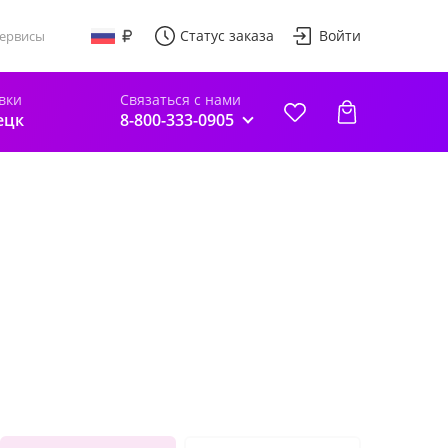
Статус заказа
Войти
ервисы
вки
Связаться с нами
ецк
8-800-333-0905