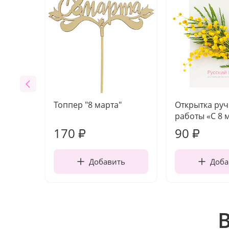
Топпер "8 марта"
Открытка ру
работы «С 8 
170
90
₽
₽
Добавить
Доба