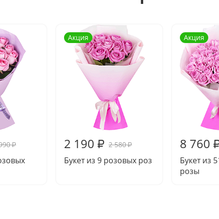
Акция
Акция
2 190
8 760
₽
990
2 580
₽
₽
розовых
Букет из 9 розовых роз
Букет из 
розы