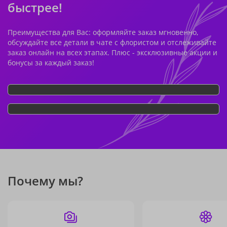
быстрее!
Преимущества для Вас: оформляйте заказ мгновенно,
обсуждайте все детали в чате с флористом и отслеживайте
заказ онлайн на всех этапах. Плюс - эксклюзивные акции и
бонусы за каждый заказ!
Почему мы?