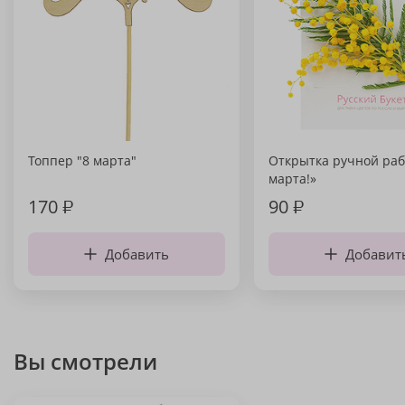
Топпер "8 марта"
Открытка ручной раб
марта!»
170
₽
90
₽
Добавить
Добавит
Вы смотрели