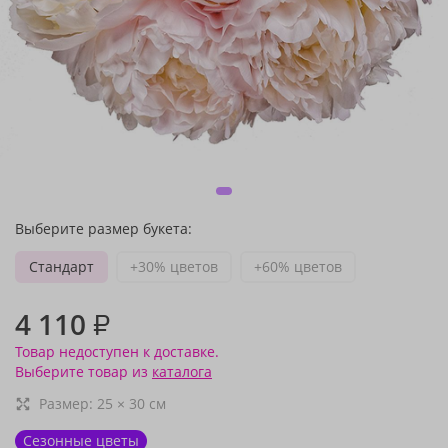
Выберите размер букета:
Стандарт
+30% цветов
+60% цветов
4 110
₽
Товар недоступен к доставке.
Выберите товар из
каталога
Размер:
25
×
30
см
Сезонные цветы