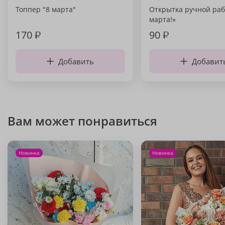
Топпер "8 марта"
Открытка ручной раб
марта!»
170
₽
90
₽
Добавить
Добавит
Вам может понравиться
Новинка
Новинка