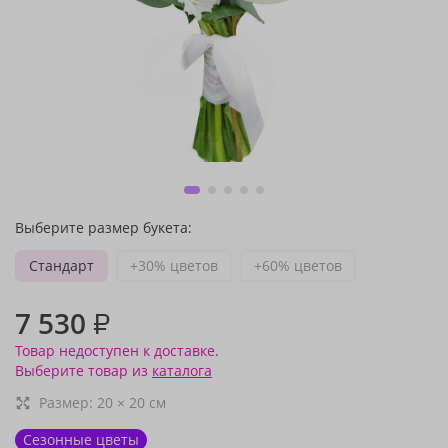
Выберите размер букета:
Стандарт
+30% цветов
+60% цветов
7 530
₽
Товар недоступен к доставке.
Выберите товар из
каталога
Размер:
20
×
20
см
Сезонные цветы