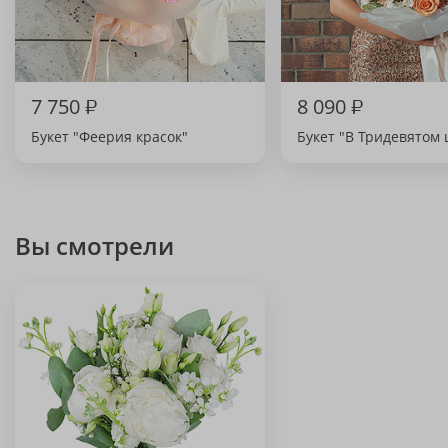
7 750
₽
8 090
₽
Букет "Феерия красок"
Букет "В Тридевятом 
Вы смотрели