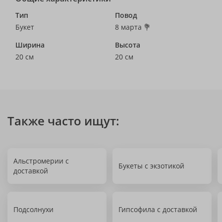
Тип
Повод
Букет
8 марта 💐
Ширина
Высота
20 см
20 см
Также часто ищут:
Альстромерии с
Букеты с экзотикой
доставкой
Подсолнухи
Гипсофила с доставкой