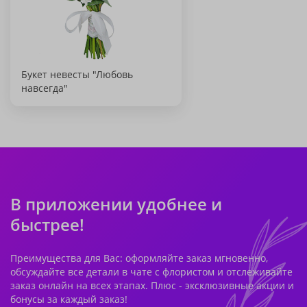
Букет невесты "Любовь
навсегда"
В приложении удобнее и
быстрее!
Преимущества для Вас: оформляйте заказ мгновенно,
обсуждайте все детали в чате с флористом и отслеживайте
заказ онлайн на всех этапах. Плюс - эксклюзивные акции и
бонусы за каждый заказ!