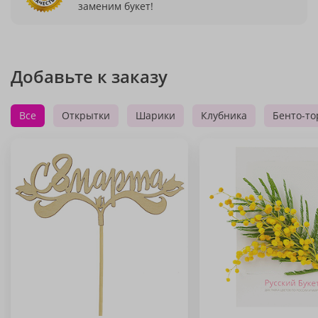
заменим букет!
Добавьте к заказу
Все
Открытки
Шарики
Клубника
Бенто-то